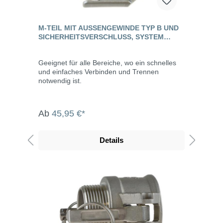
M-TEIL MIT AUSSENGEWINDE TYP B UND S
ICHERHEITSVERSCHLUSS, SYSTEM K
AMLOCK, VA
Geeignet für alle Bereiche, wo ein schnelles
und einfaches Verbinden und Trennen
notwendig ist.
Ab
45,95 €*
Details