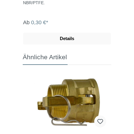
NBR/PTFE.
Ab
0,30 €*
Details
Ähnliche Artikel