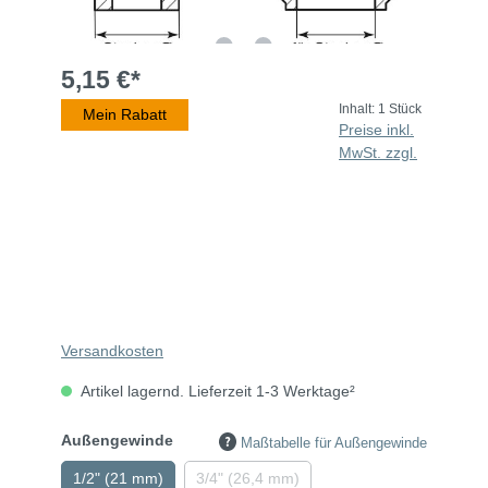
5,15 €*
Inhalt:
1 Stück
Mein Rabatt
Preise inkl.
MwSt. zzgl.
Versandkosten
Artikel lagernd. Lieferzeit 1-3 Werktage²
Außengewinde
Maßtabelle für Außengewinde
1/2" (21 mm)
3/4" (26,4 mm)