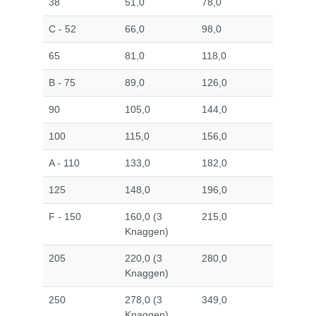
38
51,0
78,0
C - 52
66,0
98,0
65
81,0
118,0
B - 75
89,0
126,0
90
105,0
144,0
100
115,0
156,0
A - 110
133,0
182,0
125
148,0
196,0
F - 150
160,0 (3
215,0
Knaggen)
205
220,0 (3
280,0
Knaggen)
250
278,0 (3
349,0
Knaggen)