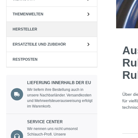
THEMENWELTEN
HERSTELLER
ERSATZTEILE UND ZUBEHÖR
Au
Ru
RESTPOSTEN
Ru
LIEFERUNG INNERHALB DER EU
Wir liefern ihre Bestellung auch in
Über di
unsere Nachbarländer. Versandkosten
für vie
und Mehrwertsteuerausweisung erfolgt
im Warenkorb.
technis
SERVICE CENTER
Wir nennen uns nicht umsonst
Schlauch-Profi. Unsere