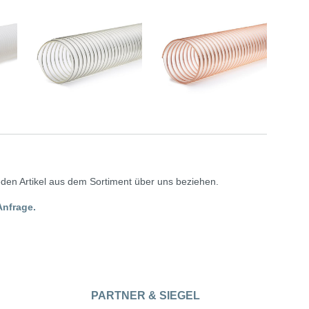
en Artikel aus dem Sortiment über uns beziehen.
Anfrage.
PARTNER & SIEGEL