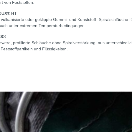
rt von Feststoffen.
DUX® HT
, vulkanisierte oder geklippte Gummi- und Kunststoff- Spiralschläuch
uch unter extremen Temperaturbedingungen.
IS®
chwere, profilierte Schläuche ohne Spiralverstärkung, aus unterschiedl
 Feststoffpartikeln und Flüssigkeiten.