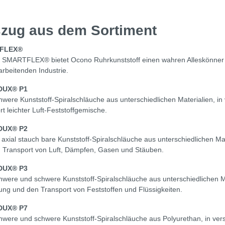
zug aus dem Sortiment
FLEX®
 SMARTFLEX® bietet Ocono Ruhrkunststoff einen wahren Alleskönner – 
arbeitenden Industrie.
DUX® P1
chwere Kunststoff-Spiralschläuche aus unterschiedlichen Materialien, 
t leichter Luft-Feststoffgemische.
DUX® P2
, axial stauch bare Kunststoff-Spiralschläuche aus unterschiedlichen M
 Transport von Luft, Dämpfen, Gasen und Stäuben.
DUX® P3
chwere und schwere Kunststoff-Spiralschläuche aus unterschiedlichen Ma
ng und den Transport von Feststoffen und Flüssigkeiten.
DUX® P7
chwere und schwere Kunststoff-Spiralschläuche aus Polyurethan, in ve