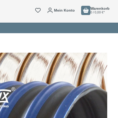
Warenkorb
Mein Konto
0 / 0,00 €*