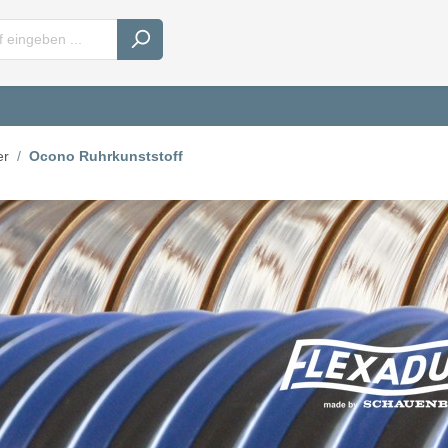
er
Ocono Ruhrkunststoff