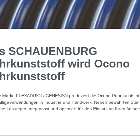
s SCHAUENBURG
hrkunststoff wird Ocono
hrkunststoff
e Marke FLEXADUX® / GENESIS® produziert die Ocono Ruhrkunststoff 
lfältige Anwendungen in Industrie und Handwerk. Neben bewährten Stand
che Lösungen, angepasst und optimiert für den Einsatz an Ihren Anla