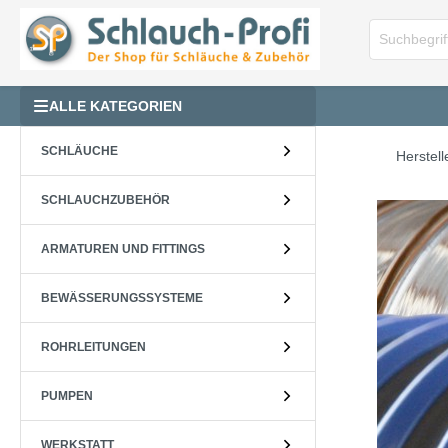
ALLE KATEGORIEN
SCHLÄUCHE
Herstell
SCHLAUCHZUBEHÖR
ARMATUREN UND FITTINGS
BEWÄSSERUNGSSYSTEME
ROHRLEITUNGEN
PUMPEN
WERKSTATT