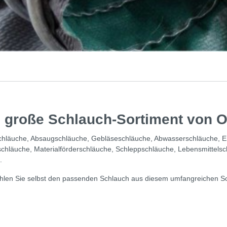
 große Schlauch-Sortiment von O
hläuche, Absaugschläuche, Gebläseschläuche, Abwasserschläuche, E
schläuche, Materialförderschläuche, Schleppschläuche, Lebensmittelsc
.
ählen Sie selbst den passenden Schlauch aus diesem umfangreichen So