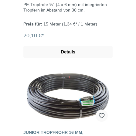
PE-Tropfrohr ¼“ (4 x 6 mm) mit integrierten
Tropfern im Abstand von 30 cm.
Preis für:
15 Meter
(1,34 €* / 1 Meter)
20,10 €*
Details
JUNIOR TROPFROHR 16 MM,