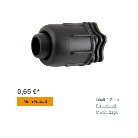
0,65 €*
Inhalt:
1 Stück
Mein Rabatt
Preise inkl.
MwSt. zzgl.