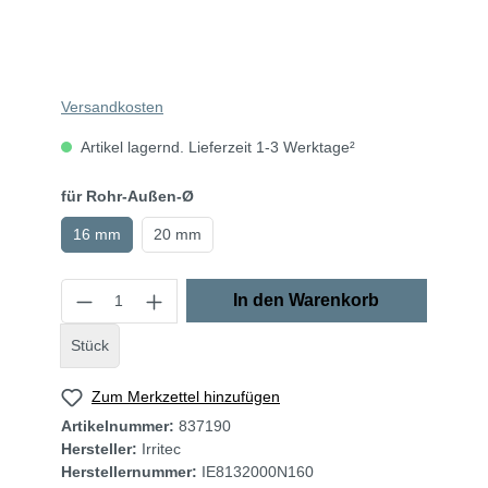
Versandkosten
Artikel lagernd. Lieferzeit 1-3 Werktage²
für Rohr-Außen-Ø
16 mm
20 mm
In den Warenkorb
Stück
Zum Merkzettel hinzufügen
Artikelnummer:
837190
Hersteller:
Irritec
Herstellernummer:
IE8132000N160