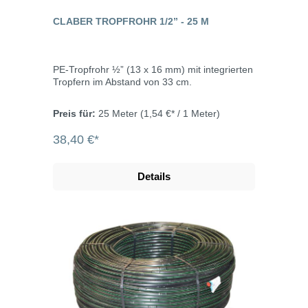
CLABER TROPFROHR 1/2” - 25 M
PE-Tropfrohr ½” (13 x 16 mm) mit integrierten
Tropfern im Abstand von 33 cm.
Preis für:
25 Meter
(1,54 €* / 1 Meter)
38,40 €*
Details