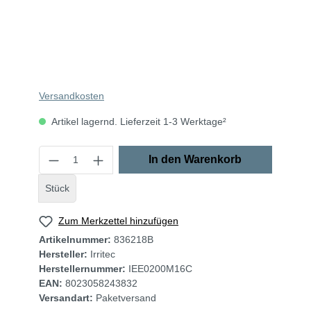
Versandkosten
Artikel lagernd. Lieferzeit 1-3 Werktage²
In den Warenkorb
Stück
Zum Merkzettel hinzufügen
Artikelnummer:
836218B
Hersteller:
Irritec
Herstellernummer:
IEE0200M16C
EAN:
8023058243832
Versandart:
Paketversand