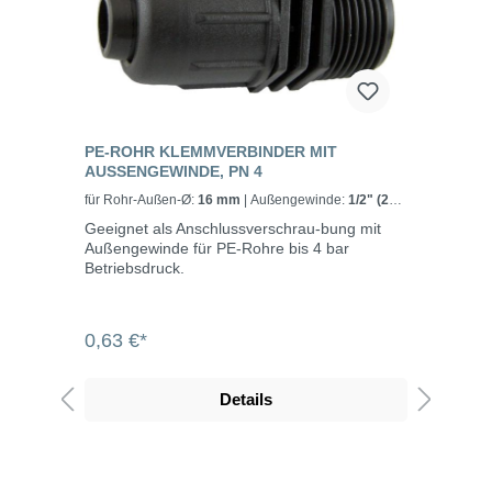
PE-ROHR KLEMMVERBINDER MIT
AUSSENGEWINDE, PN 4
für Rohr-Außen-Ø:
16 mm
| Außengewinde:
1/2" (21
mm)
Geeignet als Anschlussverschrau-bung mit
Außengewinde für PE-Rohre bis 4 bar
Betriebsdruck.
0,63 €*
Details