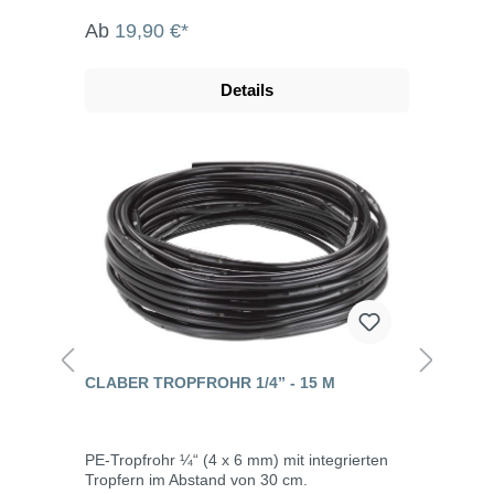
Ab
19,90 €*
Details
CLABER TROPFROHR 1/4” - 15 M
PE-Tropfrohr ¼“ (4 x 6 mm) mit integrierten
Tropfern im Abstand von 30 cm.