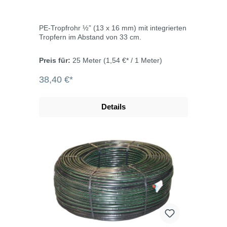
PE-Tropfrohr ½” (13 x 16 mm) mit integrierten
Tropfern im Abstand von 33 cm.
Preis für:
25 Meter
(1,54 €* / 1 Meter)
38,40 €*
Details