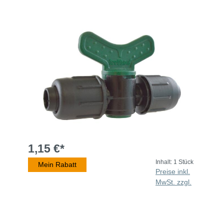
1,15 €*
Inhalt:
1 Stück
Mein Rabatt
Preise inkl.
MwSt. zzgl.