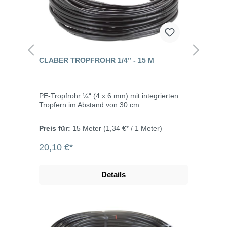
CLABER TROPFROHR 1/4” - 15 M
PE-Tropfrohr ¼“ (4 x 6 mm) mit integrierten
Tropfern im Abstand von 30 cm.
Preis für:
15 Meter
(1,34 €* / 1 Meter)
20,10 €*
Details