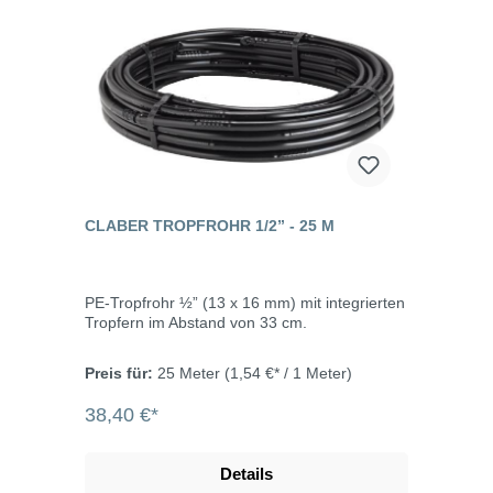
CLABER TROPFROHR 1/2” - 25 M
PE-Tropfrohr ½” (13 x 16 mm) mit integrierten
Tropfern im Abstand von 33 cm.
Preis für:
25 Meter
(1,54 €* / 1 Meter)
38,40 €*
Details