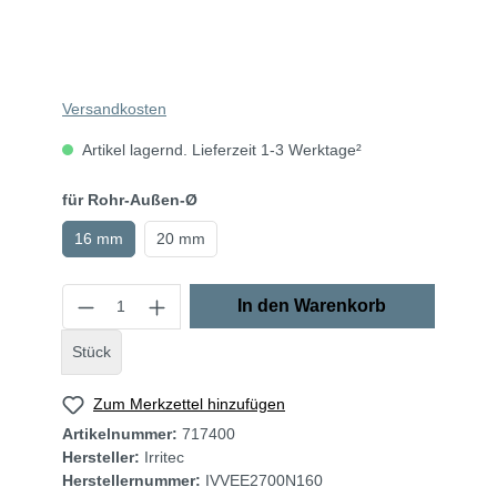
Versandkosten
Artikel lagernd. Lieferzeit 1-3 Werktage²
für Rohr-Außen-Ø
16 mm
20 mm
In den Warenkorb
Stück
Zum Merkzettel hinzufügen
Artikelnummer:
717400
Hersteller:
Irritec
Herstellernummer:
IVVEE2700N160