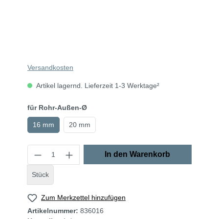
Versandkosten
Artikel lagernd. Lieferzeit 1-3 Werktage²
für Rohr-Außen-Ø
16 mm
20 mm
In den Warenkorb
Stück
Zum Merkzettel hinzufügen
Artikelnummer:
836016