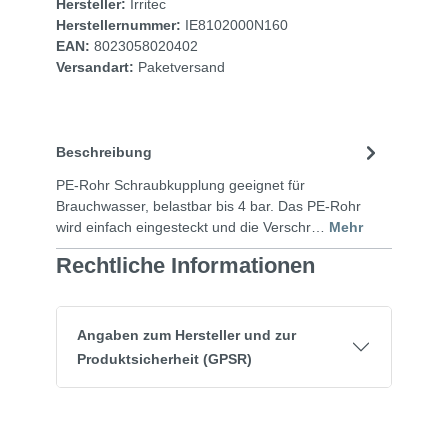
Hersteller:
Irritec
Herstellernummer:
IE8102000N160
EAN:
8023058020402
Versandart:
Paketversand
Beschreibung
PE-Rohr Schraubkupplung geeignet für
Brauchwasser, belastbar bis 4 bar. Das PE-Rohr
wird einfach eingesteckt und die Verschr…
Mehr
Rechtliche Informationen
Angaben zum Hersteller und zur
Produktsicherheit (GPSR)