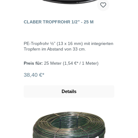
CLABER TROPFROHR 1/2” - 25 M
PE-Tropfrohr ½” (13 x 16 mm) mit integrierten
Tropfern im Abstand von 33 cm.
Preis für:
25 Meter
(1,54 €* / 1 Meter)
38,40 €*
Details