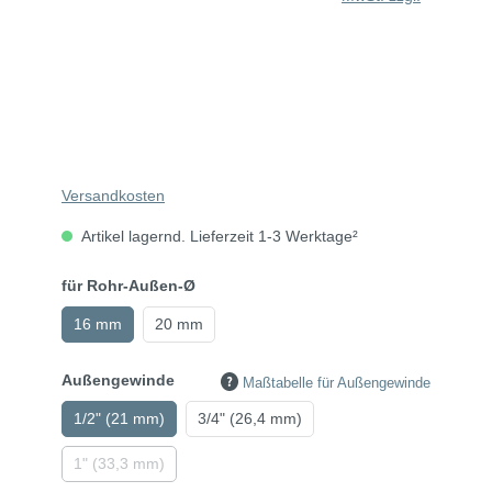
Versandkosten
Artikel lagernd. Lieferzeit 1-3 Werktage²
für Rohr-Außen-Ø
16 mm
20 mm
Außengewinde
Maßtabelle für Außengewinde
1/2" (21 mm)
3/4" (26,4 mm)
1" (33,3 mm)