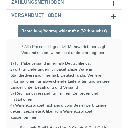
ZAHLUNGSMETHODEN
VERSANDMETHODEN
Bestellung/Vertrag widerrufen (Verbraucher)
* Alle Preise inkl. gesetzl. Mehrwertsteuer zzgl.
Versandkosten
, wenn nicht anders angegeben.
1) für Paketversand innerhalb Deutschlands.
2) gilt für Lieferungen für paketfähige Ware im
Standardversand innerhalb Deutschlands. Weitere
Informationen für abweichende Lieferarten und weitere
Länder unter
Bezahlung und Versand
3) Rechnungsversand für Firmen, Behörden und
Institutionen
4) Warenkorbrabatt abhängig vom Bestellwert. Einige
gekennzeichnete Artikel vom Warenkorbrabatt
ausgenommen.
Schlauch-Profi | Hans Kraeft GmbH & Co.KG | Im