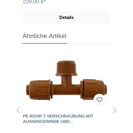
229,00 €*
Details
Ähnliche Artikel
PE-ROHR T-VERSCHRAUBUNG MIT
AUSSENGEWINDE UND S
CHNELLVERSCHLUSS, PN 4, BRAUN