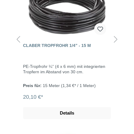
CLABER TROPFROHR 1/4” - 15 M
PE-Tropfrohr ¼“ (4 x 6 mm) mit integrierten
Tropfern im Abstand von 30 cm.
Preis für:
15 Meter
(1,34 €* / 1 Meter)
20,10 €*
Details