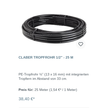
CLABER TROPFROHR 1/2” - 25 M
PE-Tropfrohr ½” (13 x 16 mm) mit integrierten
Tropfern im Abstand von 33 cm.
Preis für:
25 Meter
(1,54 €* / 1 Meter)
38,40 €*