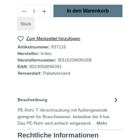
In den Warenkorb
Stück
Zum Merkzettel hinzufügen
Artikelnummer:
837116
Hersteller:
Irritec
Herstellernummer:
IE81620M0N16B
EAN:
8023058096391
Versandart:
Paketversand
Beschreibung
PE-Rohr T-Verschraubung mit Außengewinde
geeignet für Brauchwasser, belastbar bis 4 bar.
Das PE-Rohr wird einfach eingesteck…
Mehr
Rechtliche Informationen