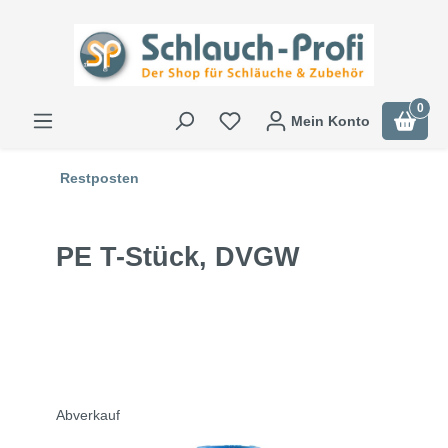
0
Mein Konto
Restposten
PE T-Stück, DVGW
Abverkauf