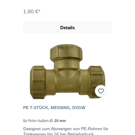
1,80 €*
Details
PE T-STÜCK, MESSING, DVGW
für Rohr-Außen-Ø:
20 mm
Geeignet zum Abzweigen von PE-Rohren für
Trinkwasser bis 16 bar Betriebsdruck.