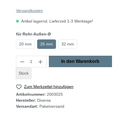
Versandkosten
Artikel lagernd. Lieferzeit 1-3 Werktage²
für Rohr-Außen-Ø
20 mm
25 mm
32 mm
In den Warenkorb
Stück
Zum Merkzettel hinzufügen
Artikelnummer:
2003025
Hersteller:
Diverse
Versandart:
Paketversand