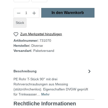
In den Warenkorb
Stück
Zum Merkzettel hinzufügen
Artikelnummer:
731070
Hersteller:
Diverse
Versandart:
Paketversand
Beschreibung
PE Rohr T-Stück 90° mit drei
Rohrverschraubungen aus Messing
(stützröhrchenlos). Eigenschaften DVGW geprüft
für Trinkwasser…
Mehr
Rechtliche Informationen