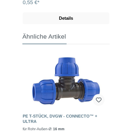
0,55 €*
Details
Ähnliche Artikel
PE T-STÜCK, DVGW - CONNECTO™ +
ULTRA
für Rohr-Außen-Ø:
16 mm