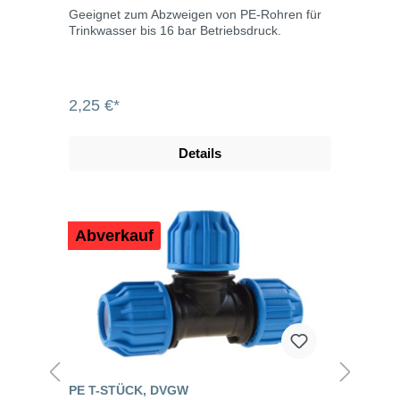
Geeignet zum Abzweigen von PE-Rohren für
Trinkwasser bis 16 bar Betriebsdruck.
2,25 €*
Details
Abverkauf
PE T-STÜCK, DVGW