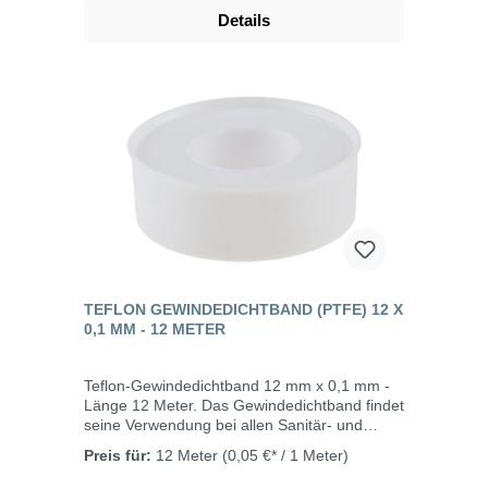
Details
TEFLON GEWINDEDICHTBAND (PTFE) 12 X
0,1 MM - 12 METER
Teflon-Gewindedichtband 12 mm x 0,1 mm -
Länge 12 Meter. Das Gewindedichtband findet
seine Verwendung bei allen Sanitär- und
Heizungskreisläufen im Kalt- und
Preis für:
12 Meter
(0,05 €* / 1 Meter)
Warmwasserbereich.