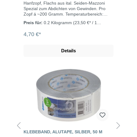
Hanfzopf, Flachs aus ital. Seiden-Mazzoni
Spezial zum Abdichten von Gewinden. Pro
Zopf á ~200 Gramm. Temperaturbereich:
-20°C bis +100°C
Preis für:
0.2 Kilogramm
(23,50 €* / 1
Kilogramm)
4,70 €*
Details
KLEBEBAND, ALUTAPE, SILBER, 50 M