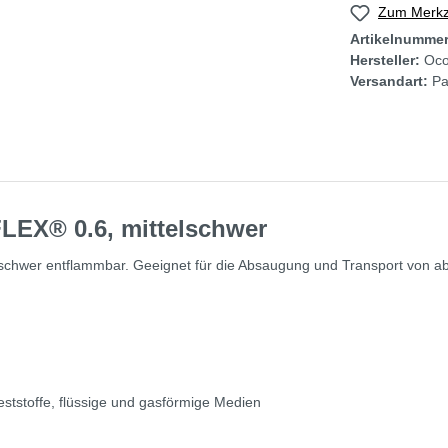
Zum Merkze
Artikelnumme
Hersteller:
Oco
Versandart:
Pa
EX® 0.6, mittelschwer
, schwer entflammbar. Geeignet für die Absaugung und Transport von a
ststoffe, flüssige und gasförmige Medien