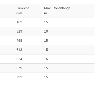
Gewicht
Max. Rollenlänge
g/m
m
162
15
329
10
468
15
613
15
624
15
679
15
793
15