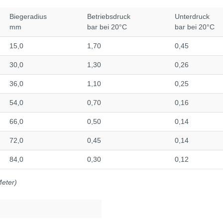
Biegeradius
Betriebsdruck
Unterdruck
mm
bar bei 20°C
bar bei 20°C
15,0
1,70
0,45
30,0
1,30
0,26
36,0
1,10
0,25
54,0
0,70
0,16
66,0
0,50
0,14
72,0
0,45
0,14
84,0
0,30
0,12
Meter)