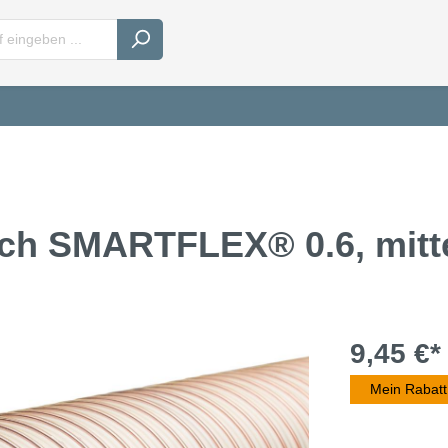
ch SMARTFLEX® 0.6, mitt
9,45 €*
Mein Rabatt