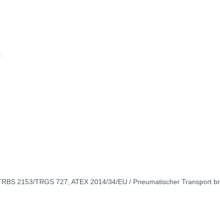
t
TRBS 2153/TRGS 727, ATEX 2014/34/EU / Pneumatischer Transport bren