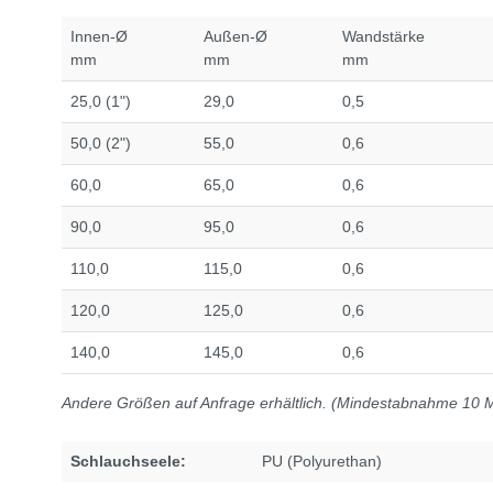
Innen-Ø
Außen-Ø
Wandstärke
mm
mm
mm
25,0 (1")
29,0
0,5
50,0 (2")
55,0
0,6
60,0
65,0
0,6
90,0
95,0
0,6
110,0
115,0
0,6
120,0
125,0
0,6
140,0
145,0
0,6
Andere Größen auf Anfrage erhältlich. (Mindestabnahme 10 
Schlauchseele:
PU (Polyurethan)