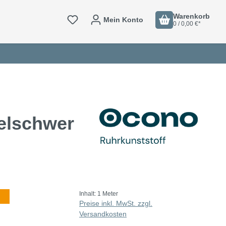
Warenkorb
Mein Konto
0 / 0,00 €*
elschwer
Inhalt:
1 Meter
Preise inkl. MwSt. zzgl.
Versandkosten