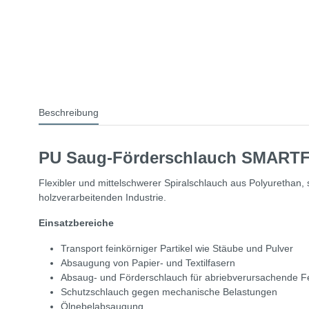
Beschreibung
PU Saug-Förderschlauch SMARTFL
Flexibler und mittelschwerer Spiralschlauch aus Polyurethan
holzverarbeitenden Industrie.
Einsatzbereiche
Transport feinkörniger Partikel wie Stäube und Pulver
Absaugung von Papier- und Textilfasern
Absaug- und Förderschlauch für abriebverursachende Fe
Schutzschlauch gegen mechanische Belastungen
Ölnebelabsaugung