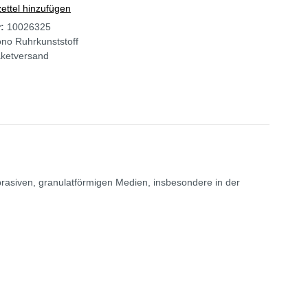
ttel hinzufügen
r:
10026325
no Ruhrkunststoff
ketversand
brasiven, granulatförmigen Medien, insbesondere in der