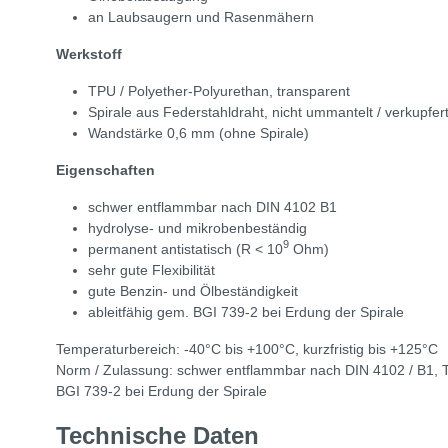
an Laubsaugern und Rasenmähern
Werkstoff
TPU / Polyether-Polyurethan, transparent
Spirale aus Federstahldraht, nicht ummantelt / verkupfer
Wandstärke 0,6 mm (ohne Spirale)
Eigenschaften
schwer entflammbar nach DIN 4102 B1
hydrolyse- und mikrobenbeständig
9
permanent antistatisch (R < 10
Ohm)
sehr gute Flexibilität
gute Benzin- und Ölbeständigkeit
ableitfähig gem. BGI 739-2 bei Erdung der Spirale
Temperaturbereich: -40°C bis +100°C, kurzfristig bis +125°C
Norm / Zulassung: schwer entflammbar nach DIN 4102 / B1, 
BGI 739-2 bei Erdung der Spirale
Technische Daten