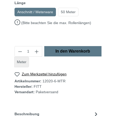
Länge
Anschnitt / Meterware
50 Meter
(Bitte beachten Sie die max. Rollenlängen)
In den Warenkorb
Meter
Zum Merkzettel hinzufügen
Artikelnummer:
12020-6-MTR
Hersteller:
FITT
Versandart:
Paketversand
Beschreibung