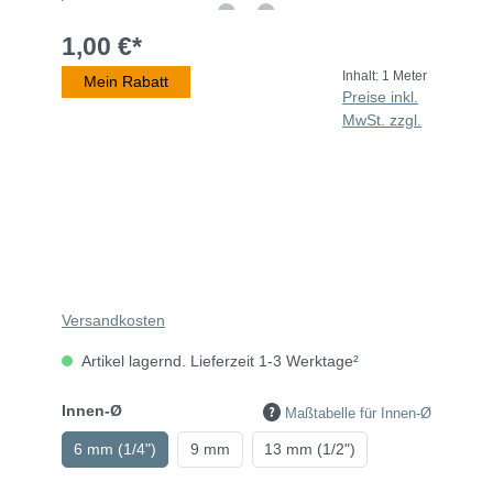
1,00 €*
Inhalt:
1 Meter
Mein Rabatt
Preise inkl.
MwSt. zzgl.
Versandkosten
Artikel lagernd. Lieferzeit 1-3 Werktage²
Innen-Ø
Maßtabelle für Innen-Ø
6 mm (1/4")
9 mm
13 mm (1/2")