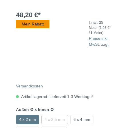
48,20 €*
Inhalt:
25
Mein Rabatt
Meter
(1,93 €*
/ 1 Meter)
Preise inkl.
MwSt. zzgl.
Versandkosten
Artikel lagernd. Lieferzeit 1-3 Werktage²
Außen-Ø x Innen-Ø
4 x 2 mm
4 x 2,5 mm
6 x 4 mm