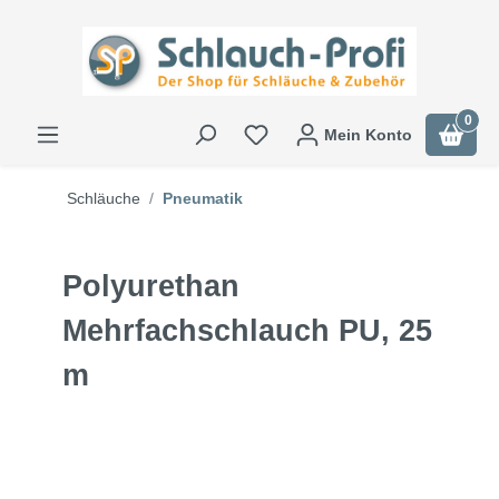
0
Mein Konto
Schläuche
Pneumatik
Polyurethan
Mehrfachschlauch PU, 25
m