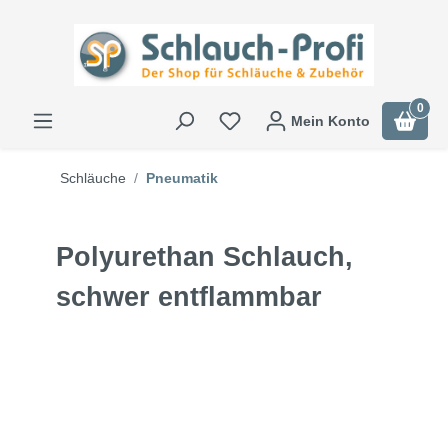
0
Mein Konto
Schläuche
Pneumatik
Polyurethan Schlauch,
schwer entflammbar