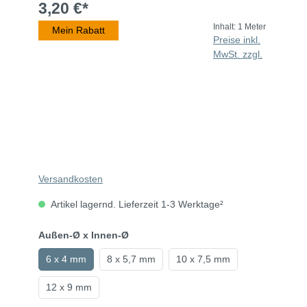
3,20 €*
Inhalt:
1 Meter
Mein Rabatt
Preise inkl.
MwSt. zzgl.
Versandkosten
Artikel lagernd. Lieferzeit 1-3 Werktage²
Außen-Ø x Innen-Ø
6 x 4 mm
8 x 5,7 mm
10 x 7,5 mm
12 x 9 mm