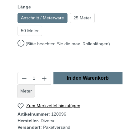
Länge
Anschnitt / Meterware
25 Meter
50 Meter
(Bitte beachten Sie die max. Rollenlängen)
In den Warenkorb
Meter
Zum Merkzettel hinzufügen
Artikelnummer:
120096
Hersteller:
Diverse
Versandart:
Paketversand