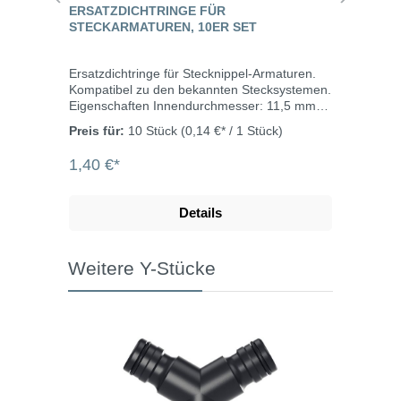
ERSATZDICHTRINGE FÜR
STECKARMATUREN, 10ER SET
Ersatzdichtringe für Stecknippel-Armaturen.
Kompatibel zu den bekannten Stecksystemen.
Eigenschaften Innendurchmesser: 11,5 mm
Schnurdurchmesser: 2,5 mm Werkstoff: NBR
Preis für:
10 Stück
(0,14 €* / 1 Stück)
(70A) Temperaturbereich: -25°C bis +100°C
Inhalt: 10 Stück
1,40 €*
Details
Weitere Y-Stücke