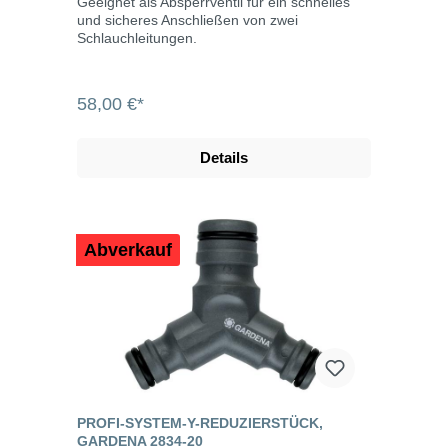
Geeignet als Absperrventil für ein schnelles
und sicheres Anschließen von zwei
Schlauchleitungen.
58,00 €*
Details
Abverkauf
PROFI-SYSTEM-Y-REDUZIERSTÜCK,
GARDENA 2834-20