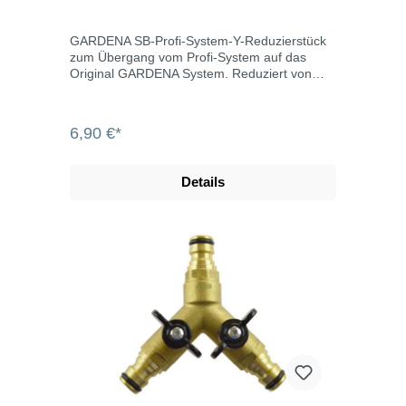
GARDENA SB-Profi-System-Y-Reduzierstück
zum Übergang vom Profi-System auf das
Original GARDENA System. Reduziert von
3/4" auf zwei 1/2" Anschlüsse.
6,90 €*
Details