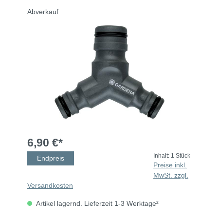
Abverkauf
6,90 €*
Inhalt:
1 Stück
Endpreis
Preise inkl.
MwSt. zzgl.
Versandkosten
Artikel lagernd. Lieferzeit 1-3 Werktage²