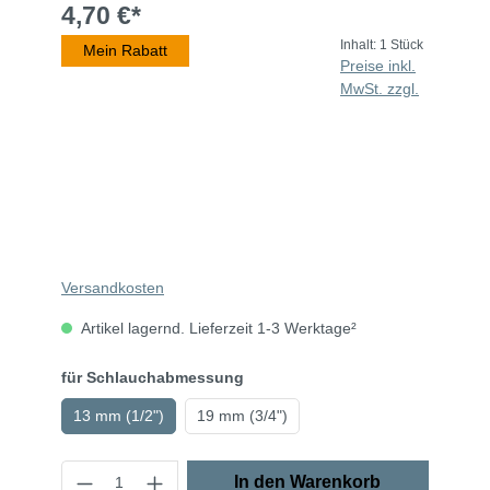
4,70 €*
Inhalt:
1 Stück
Mein Rabatt
Preise inkl.
MwSt. zzgl.
Versandkosten
Artikel lagernd. Lieferzeit 1-3 Werktage²
für Schlauchabmessung
13 mm (1/2")
19 mm (3/4")
In den Warenkorb