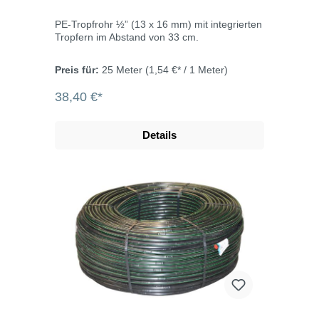
PE-Tropfrohr ½” (13 x 16 mm) mit integrierten
Tropfern im Abstand von 33 cm.
Preis für:
25 Meter
(1,54 €* / 1 Meter)
38,40 €*
Details