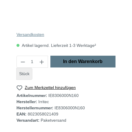
Versandkosten
Artikel lagernd. Lieferzeit 1-3 Werktage²
In den Warenkorb
Stück
Zum Merkzettel hinzufügen
Artikelnummer:
IE8306000N160
Hersteller:
Irritec
Herstellernummer:
IE8306000N160
EAN:
8023058021409
Versandart:
Paketversand