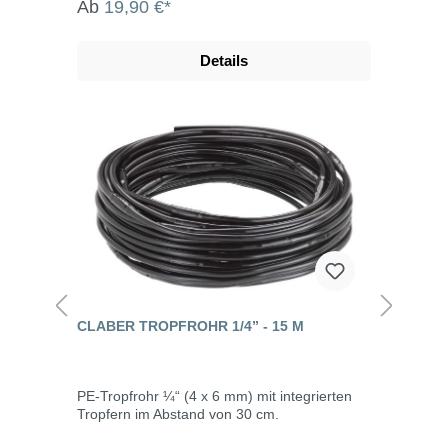
Ab
19,90 €*
Details
CLABER TROPFROHR 1/4” - 15 M
PE-Tropfrohr ¼“ (4 x 6 mm) mit integrierten
Tropfern im Abstand von 30 cm.