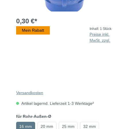
0,30 €*
Inhalt:
1 Stück
Mein Rabatt
Preise inkl.
MwSt. zzgl.
Versandkosten
Artikel lagernd. Lieferzeit 1-3 Werktage²
für Rohr-Außen-Ø
16 mm
20 mm
25 mm
32 mm