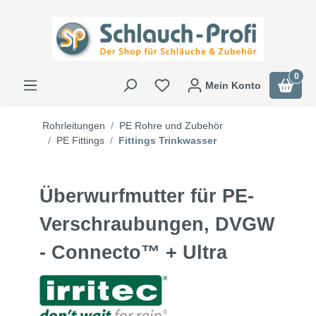
0
Mein Konto
Rohrleitungen
PE Rohre und Zubehör
PE Fittings
Fittings Trinkwasser
Überwurfmutter für PE-
Verschraubungen, DVGW
- Connecto™ + Ultra