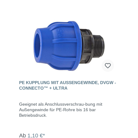
PE KUPPLUNG MIT AUSSENGEWINDE, DVGW - C
ONNECTO™ + ULTRA
Geeignet als Anschlussverschrau-bung mit
Außengewinde für PE-Rohre bis 16 bar
Betriebsdruck.
Ab
1,10 €*