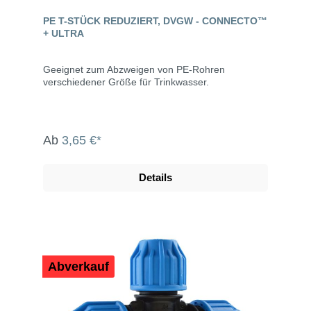
PE T-STÜCK REDUZIERT, DVGW - CONNECTO™
+ ULTRA
Geeignet zum Abzweigen von PE-Rohren
verschiedener Größe für Trinkwasser.
Ab
3,65 €*
Details
Abverkauf