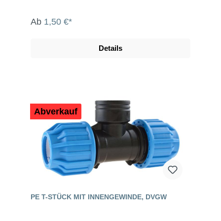
Ab
1,50 €*
Details
Abverkauf
PE T-STÜCK MIT INNENGEWINDE, DVGW