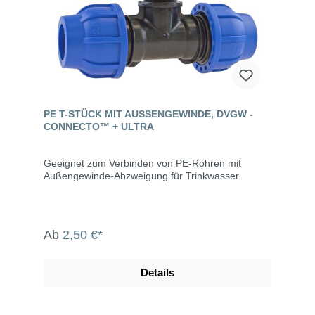
PE T-STÜCK MIT AUSSENGEWINDE, DVGW - C
ONNECTO™ + ULTRA
Geeignet zum Verbinden von PE-Rohren mit
Außengewinde-Abzweigung für Trinkwasser.
Ab
2,50 €*
Details