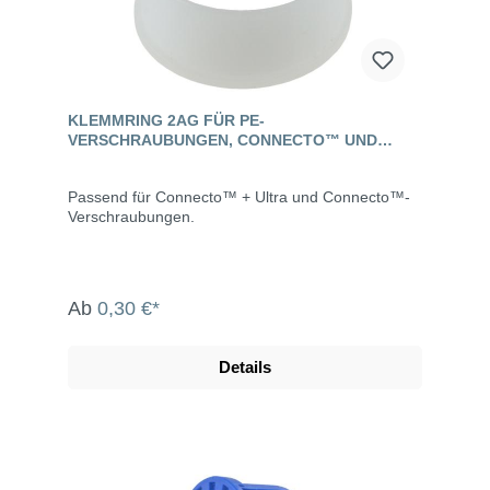
KLEMMRING 2AG FÜR PE-
VERSCHRAUBUNGEN, CONNECTO™ UND
CONNECTO™ +ULTRA
Passend für Connecto™ + Ultra und Connecto™-
Verschraubungen.
Ab
0,30 €*
Details