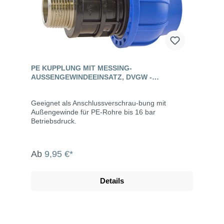
PE KUPPLUNG MIT MESSING-
AUSSENGEWINDEEINSATZ, DVGW - C
ONNECTO™ + ULTRA
Geeignet als Anschlussverschrau-bung mit
Außengewinde für PE-Rohre bis 16 bar
Betriebsdruck.
Ab
9,95 €*
Details