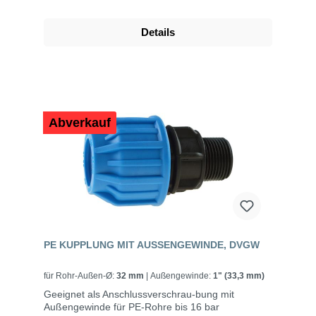
Details
Abverkauf
PE KUPPLUNG MIT AUSSENGEWINDE, DVGW
für Rohr-Außen-Ø:
32 mm
| Außengewinde:
1" (33,3 mm)
Geeignet als Anschlussverschrau-bung mit
Außengewinde für PE-Rohre bis 16 bar