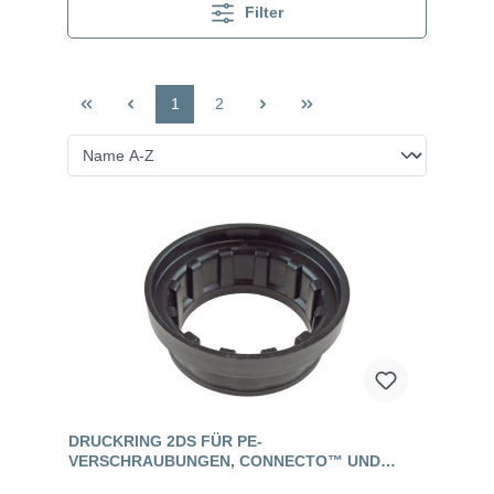
Filter
1
2
DRUCKRING 2DS FÜR PE-
VERSCHRAUBUNGEN, CONNECTO™ UND
CONNECTO™ +ULTRA