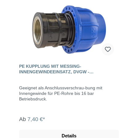
PE KUPPLUNG MIT MESSING-
INNENGEWINDEEINSATZ, DVGW -
CONNECTO™ + ULTRA
Geeignet als Anschlussverschrau-bung mit
Innengewinde für PE-Rohre bis 16 bar
Betriebsdruck.
Ab
7,40 €*
Details