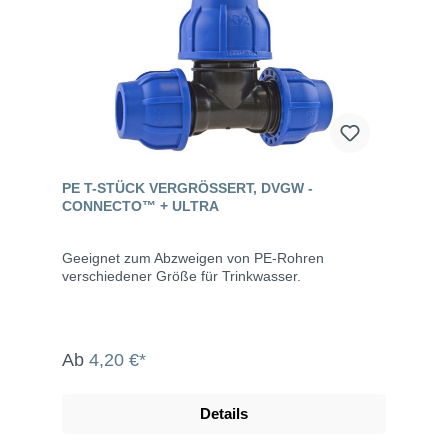
PE T-STÜCK VERGRÖSSERT, DVGW - C
ONNECTO™ + ULTRA
Geeignet zum Abzweigen von PE-Rohren
verschiedener Größe für Trinkwasser.
Ab
4,20 €*
Details