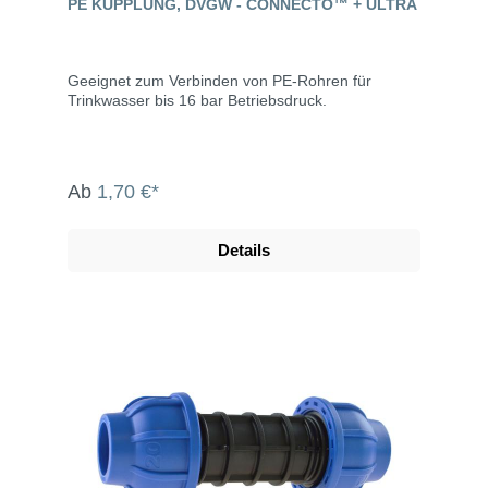
PE KUPPLUNG, DVGW - CONNECTO™ + ULTRA
Geeignet zum Verbinden von PE-Rohren für
Trinkwasser bis 16 bar Betriebsdruck.
Ab
1,70 €*
Details