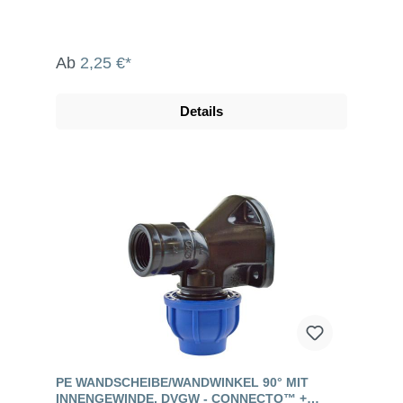
Ab
2,25 €*
Details
PE WANDSCHEIBE/WANDWINKEL 90° MIT
INNENGEWINDE, DVGW - CONNECTO™ +