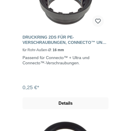
DRUCKRING 2DS FÜR PE-
VERSCHRAUBUNGEN, CONNECTO™ UND
CONNECTO™ +ULTRA
für Rohr-Außen-Ø:
16 mm
Passend für Connecto™ + Ultra und
Connecto™-Verschraubungen.
0,25 €*
Details