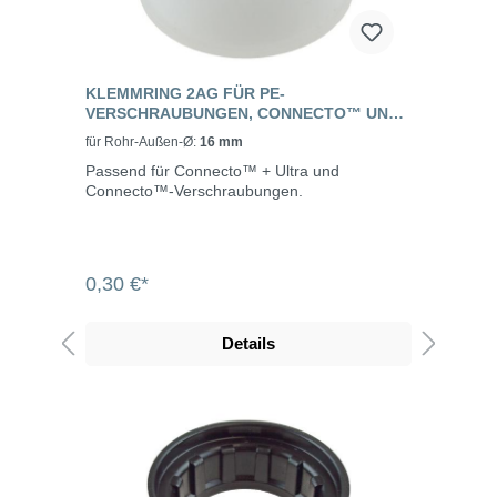
KLEMMRING 2AG FÜR PE-
VERSCHRAUBUNGEN, CONNECTO™ UND
CONNECTO™ +ULTRA
für Rohr-Außen-Ø:
16 mm
Passend für Connecto™ + Ultra und
Connecto™-Verschraubungen.
0,30 €*
Details