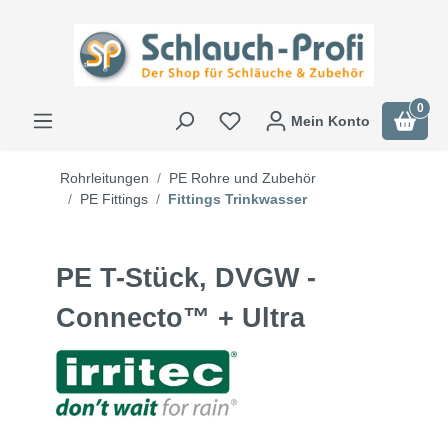
0
Mein Konto
Rohrleitungen
PE Rohre und Zubehör
PE Fittings
Fittings Trinkwasser
PE T-Stück, DVGW -
Connecto™ + Ultra