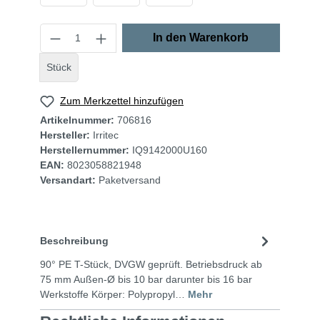
In den Warenkorb
Stück
Zum Merkzettel hinzufügen
Artikelnummer:
706816
Hersteller:
Irritec
Herstellernummer:
IQ9142000U160
EAN:
8023058821948
Versandart:
Paketversand
Beschreibung
90° PE T-Stück, DVGW geprüft. Betriebsdruck ab
75 mm Außen-Ø bis 10 bar darunter bis 16 bar
Werkstoffe Körper: Polypropyl…
Mehr