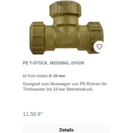
PE T-STÜCK, MESSING, DVGW
für Rohr-Außen-Ø:
20 mm
Geeignet zum Abzweigen von PE-Rohren für
Trinkwasser bis 16 bar Betriebsdruck.
11,50 €*
Details