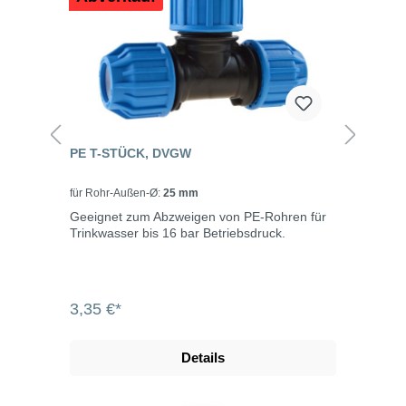
PE T-STÜCK, DVGW
für Rohr-Außen-Ø:
25 mm
Geeignet zum Abzweigen von PE-Rohren für
Trinkwasser bis 16 bar Betriebsdruck.
3,35 €*
Details