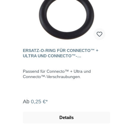
ERSATZ-O-RING FÜR CONNECTO™ +
ULTRA UND CONNECTO™-
VERSCHRAUBUNGEN
Passend für Connecto™ + Ultra und
Connecto™-Verschraubungen.
Ab
0,25 €*
Details