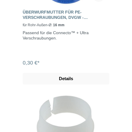
ÜBERWURFMUTTER FÜR PE-
VERSCHRAUBUNGEN, DVGW -
CONNECTO™ + ULTRA
für Rohr-Außen-Ø:
16 mm
Passend für die Connecto™ + Ultra
Verschraubungen.
0,30 €*
Details