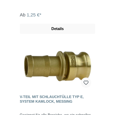
Ab
1,25 €*
Details
V-TEIL MIT SCHLAUCHTÜLLE TYP E,
SYSTEM KAMLOCK, MESSING
Geeignet für alle Bereiche, wo ein schnelles