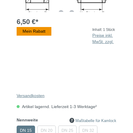
6,50 €*
Inhalt:
1 Stück
Mein Rabatt
Preise inkl.
MwSt. zzgl.
Versandkosten
Artikel lagernd. Lieferzeit 1-3 Werktage²
Nennweite
Maßtabelle für Kamlock
DN 15
DN 20
DN 25
DN 32