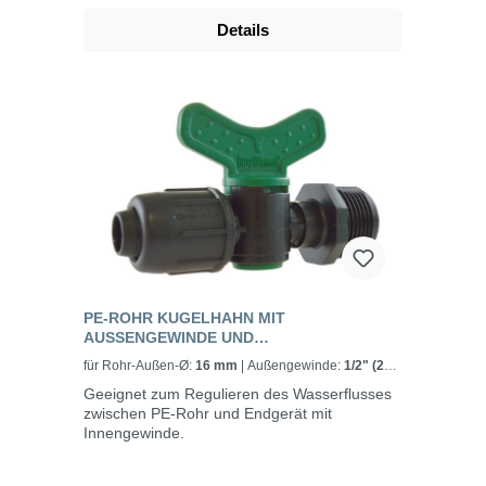
Details
PE-ROHR KUGELHAHN MIT
AUSSENGEWINDE UND S
CHNELLVERSCHLUSS, PN 4
für Rohr-Außen-Ø:
16 mm
| Außengewinde:
1/2" (21
mm)
Geeignet zum Regulieren des Wasserflusses
zwischen PE-Rohr und Endgerät mit
Innengewinde.