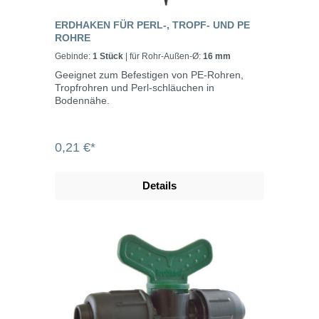
ERDHAKEN FÜR PERL-, TROPF- UND PE
ROHRE
Gebinde:
1 Stück
| für Rohr-Außen-Ø:
16 mm
Geeignet zum Befestigen von PE-Rohren,
Tropfrohren und Perl-schläuchen in
Bodennähe.
0,21 €*
Details