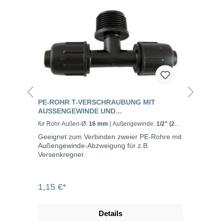
PE-ROHR T-VERSCHRAUBUNG MIT
AUSSENGEWINDE UND S
CHNELLVERSCHLUSS, PN 4
für Rohr-Außen-Ø:
16 mm
| Außengewinde:
1/2" (21
mm)
Geeignet zum Verbinden zweier PE-Rohre mit
Außengewinde-Abzweigung für z.B.
Versenkregner.
1,15 €*
Details