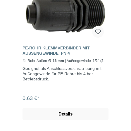
PE-ROHR KLEMMVERBINDER MIT
AUSSENGEWINDE, PN 4
für Rohr-Außen-Ø:
16 mm
| Außengewinde:
1/2" (21
mm)
Geeignet als Anschlussverschrau-bung mit
Außengewinde für PE-Rohre bis 4 bar
Betriebsdruck.
0,63 €*
Details