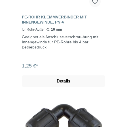
PE-ROHR KLEMMVERBINDER MIT
INNENGEWINDE, PN 4
für Rohr-Außen-Ø:
16 mm
Geeignet als Anschlussverschrau-bung mit
Innengewinde für PE-Rohre bis 4 bar
Betriebsdruck.
1,25 €*
Details