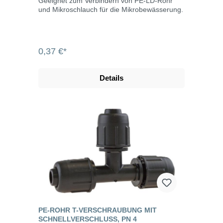
Geeignet zum Verbindern von PE-LD-Rohr
und Mikroschlauch für die Mikrobewässerung.
0,37 €*
Details
PE-ROHR T-VERSCHRAUBUNG MIT
SCHNELLVERSCHLUSS, PN 4