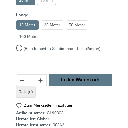
16 mm
20 mm
Länge
15 Meter
25 Meter
50 Meter
100 Meter
(Bitte beachten Sie die max. Rollenlängen)
In den Warenkorb
Rolle(n)
Zum Merkzettel hinzufügen
Artikelnummer:
CL90362
Hersteller:
Claber
Herstellernummer:
90362