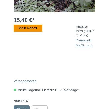
15,40 €*
Inhalt:
15
Mein Rabatt
Meter
(1,03 €*
/ 1 Meter)
Preise inkl.
MwSt. zzgl.
Versandkosten
Artikel lagernd. Lieferzeit 1-3 Werktage²
Außen-Ø