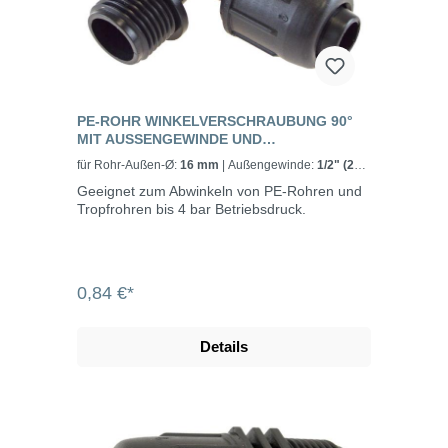
PE-ROHR WINKELVERSCHRAUBUNG 90°
MIT AUSSENGEWINDE UND S
CHNELLVERSCHLUSS, PN 4
für Rohr-Außen-Ø:
16 mm
| Außengewinde:
1/2" (21
mm)
Geeignet zum Abwinkeln von PE-Rohren und
Tropfrohren bis 4 bar Betriebsdruck.
0,84 €*
Details