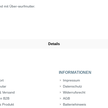
nd mit Über-wurfmutter.
Details
INFORMATIONEN
ort
Impressum
ular
Datenschutz
& Versand
Widerrufsrecht
n B2B
AGB
s Produkt
Batteriehinweis