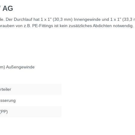
/ AG
de. Der Durchlauf hat 1 x 1" (30,3 mm) Innengewinde und 1 x 1" (33,
rauben von z.B. PE-Fittings ist kein zusätzliches Abdichten notwendig.
 mm) Außengewinde
rteiler
ässerung
(PP)