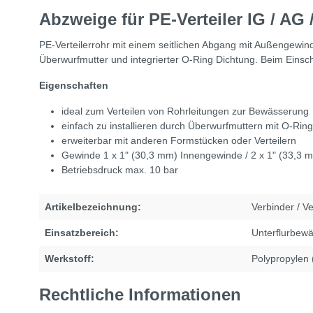
Abzweige für PE-Verteiler IG / AG 
PE-Verteilerrohr mit einem seitlichen Abgang mit Außengewin
Überwurfmutter und integrierter O-Ring Dichtung. Beim Einsch
Eigenschaften
ideal zum Verteilen von Rohrleitungen zur Bewässerung
einfach zu installieren durch Überwurfmuttern mit O-Ring
erweiterbar mit anderen Formstücken oder Verteilern
Gewinde 1 x 1" (30,3 mm) Innengewinde / 2 x 1" (33,3
Betriebsdruck max. 10 bar
Artikelbezeichnung:
Verbinder / Ve
Einsatzbereich:
Unterflurbew
Werkstoff:
Polypropylen 
Rechtliche Informationen