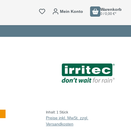
Warenkorb
Mein Konto
0 / 0,00 €*
Inhalt:
1 Stück
Preise inkl. MwSt. zzgl.
Versandkosten