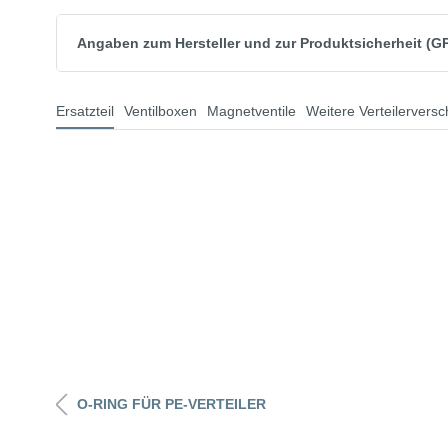
Angaben zum Hersteller und zur Produktsicherheit (G
Ersatzteil
Ventilboxen
Magnetventile
Weitere Verteilervers
O-RING FÜR PE-VERTEILER