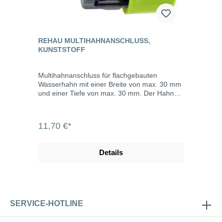
REHAU MULTIHAHNANSCHLUSS,
KUNSTSTOFF
Multihahnanschluss für flachgebauten
Wasserhahn mit einer Breite von max. 30 mm
und einer Tiefe von max. 30 mm. Der Hahn
wird einfach eingespannt. Kompatibel zu den
marktüblichen Kunststoff-Systemen.
11,70 €*
Details
SERVICE-HOTLINE