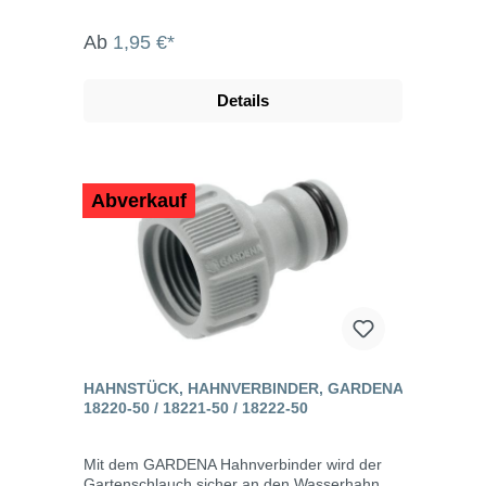
Ab
1,95 €*
Details
Abverkauf
HAHNSTÜCK, HAHNVERBINDER, GARDENA
18220-50 / 18221-50 / 18222-50
Mit dem GARDENA Hahnverbinder wird der
Gartenschlauch sicher an den Wasserhahn