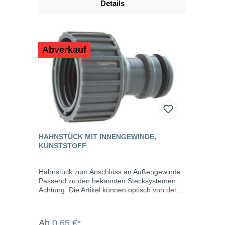
Details
Abverkauf
HAHNSTÜCK MIT INNENGEWINDE,
KUNSTSTOFF
Hahnstück zum Anschluss an Außengewinde.
Passend zu den bekannten Stecksystemen.
Achtung: Die Artikel können optisch von der
Abbildung abweichen!
Ab
0,65 €*