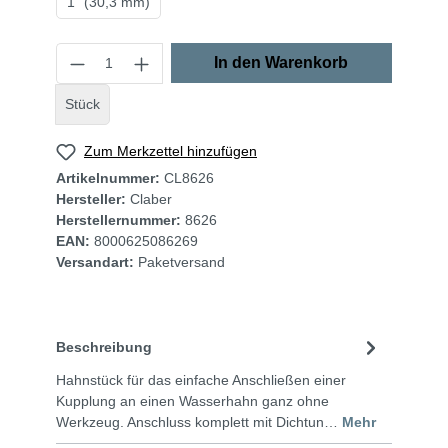
1" (30,3 mm)
In den Warenkorb
Stück
Zum Merkzettel hinzufügen
Artikelnummer:
CL8626
Hersteller:
Claber
Herstellernummer:
8626
EAN:
8000625086269
Versandart:
Paketversand
Beschreibung
Hahnstück für das einfache Anschließen einer
Kupplung an einen Wasserhahn ganz ohne
Werkzeug. Anschluss komplett mit Dichtun…
Mehr