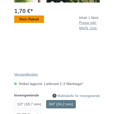
1,70 €*
Inhalt:
1 Stück
Mein Rabatt
Preise inkl.
MwSt. zzgl.
Versandkosten
Artikel lagernd. Lieferzeit 1-3 Werktage²
Innengewinde
Maßtabelle für Innengewinde
1/2" (18,7 mm)
3/4" (24,2 mm)