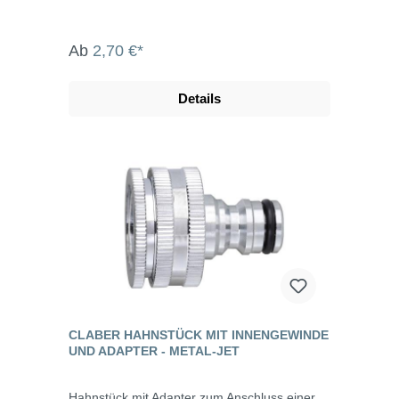
Ab
2,70 €*
Details
CLABER HAHNSTÜCK MIT INNENGEWINDE
UND ADAPTER - METAL-JET
Hahnstück mit Adapter zum Anschluss einer