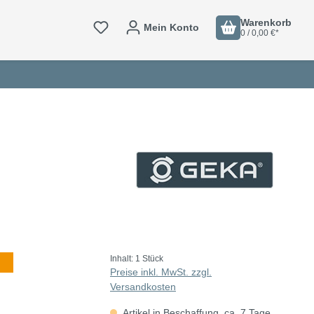
Warenkorb
Mein Konto
0 / 0,00 €*
Inhalt:
1 Stück
Preise inkl. MwSt. zzgl.
Versandkosten
Artikel in Beschaffung, ca. 7 Tage