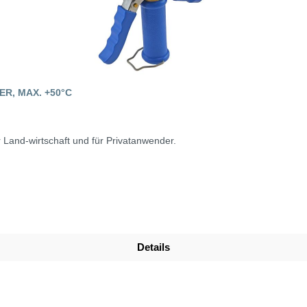
R, MAX. +50°C
r Land-wirtschaft und für Privatanwender.
Details