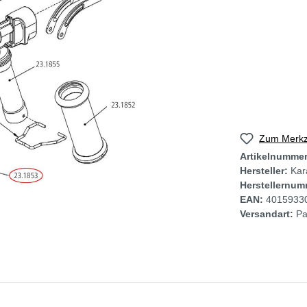
Zum Merkze
Artikelnumme
Hersteller:
Kar
Herstellernum
EAN:
4015933
Versandart:
Pa