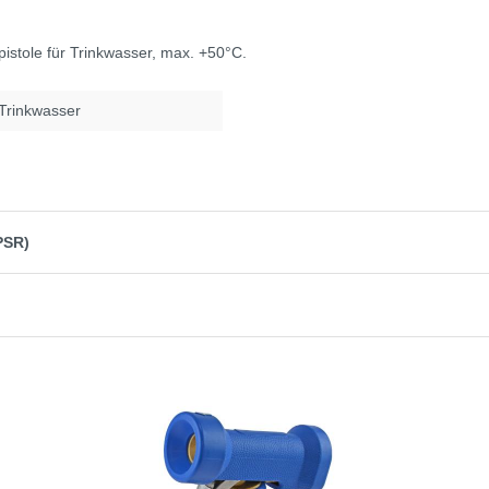
pistole für Trinkwasser, max. +50°C.
 Trinkwasser
PSR)