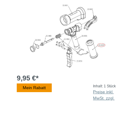
9,95 €*
Inhalt:
1 Stück
Mein Rabatt
Preise inkl.
MwSt. zzgl.