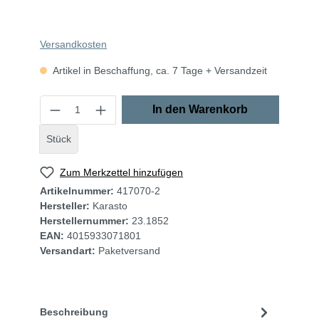
Versandkosten
Artikel in Beschaffung, ca. 7 Tage + Versandzeit
In den Warenkorb
Stück
Zum Merkzettel hinzufügen
Artikelnummer:
417070-2
Hersteller:
Karasto
Herstellernummer:
23.1852
EAN:
4015933071801
Versandart:
Paketversand
Beschreibung