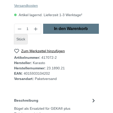
Versandkosten
Artikel lagernd. Lieferzeit 1-3 Werktage²
In den Warenkorb
Stück
Zum Merkzettel hinzufügen
Artikelnummer:
417072-2
Hersteller:
Karasto
Herstellernummer:
23.1890.21
EAN:
4015933104202
Versandart:
Paketversand
Beschreibung
Bügel als Ersatzteil für GEKA® plus