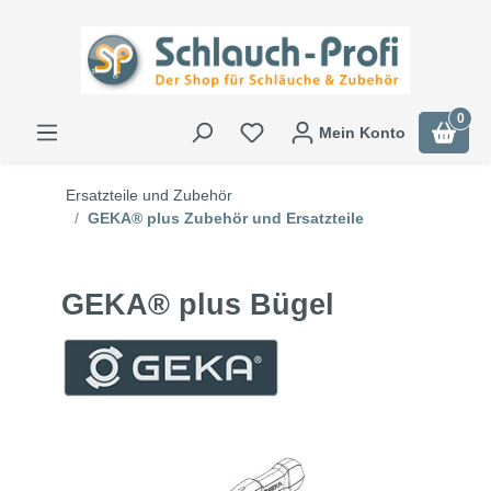
0
Mein Konto
Ersatzteile und Zubehör
GEKA® plus Zubehör und Ersatzteile
GEKA® plus Bügel