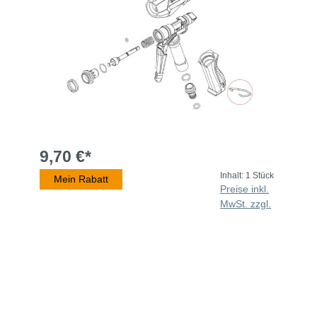
9,70 €*
Inhalt:
1 Stück
Mein Rabatt
Preise inkl.
MwSt. zzgl.