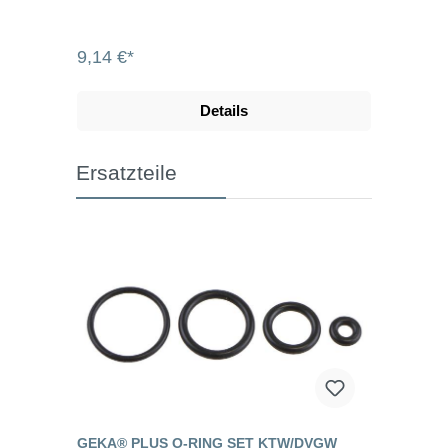
9,14 €*
Details
Ersatzteile
GEKA® PLUS O-RING SET KTW/DVGW