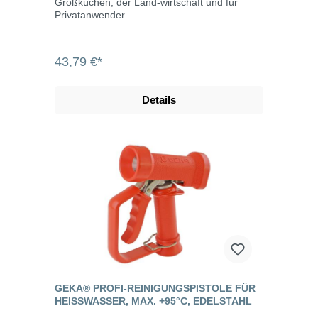
Großküchen, der Land-wirtschaft und für
Privatanwender.
43,79 €*
Details
GEKA® PROFI-REINIGUNGSPISTOLE FÜR
HEISSWASSER, MAX. +95°C, EDELSTAHL