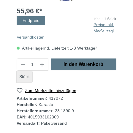
55,96 €*
Inhalt:
1 Stück
Endpreis
Preise inkl.
MwSt. zzgl.
Versandkosten
Artikel lagernd. Lieferzeit 1-3 Werktage²
In den Warenkorb
Stück
Zum Merkzettel hinzufügen
Artikelnummer:
417072
Hersteller:
Karasto
Herstellernummer:
23.1890.9
EAN:
4015933102369
Versandart:
Paketversand