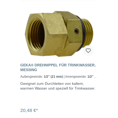
GEKA® DREHNIPPEL FÜR TRINKWASSER,
MESSING
Außengewinde:
1/2" (21 mm)
| Innengewinde:
1/2"
(18,7 mm)
Geeignet zum Durchleiten von kaltem,
warmen Wasser und speziell für Trinkwasser.
20,48 €*