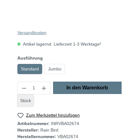
Versandkosten
Artikel lagernd. Lieferzeit 1-3 Werktage²
Ausführung
Standard
Jumbo
In den Warenkorb
Stück
Zum Merkzettel hinzufügen
Artikelnummer:
INRVBA02674
Hersteller:
Rain Bird
Herstellernummer:
VBA02674