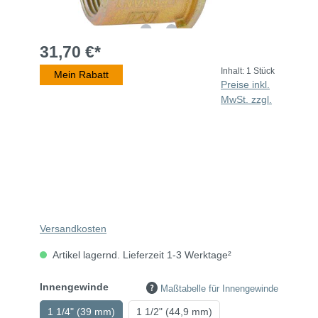
31,70 €*
Inhalt:
1 Stück
Mein Rabatt
Preise inkl.
MwSt. zzgl.
Versandkosten
Artikel lagernd. Lieferzeit 1-3 Werktage²
Innengewinde
Maßtabelle für Innengewinde
1 1/4" (39 mm)
1 1/2" (44,9 mm)