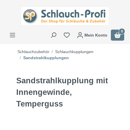
0
Mein Konto
Schlauchzubehör
Schlauchkupplungen
Sandstrahlkupplungen
Sandstrahlkupplung mit
Innengewinde,
Temperguss