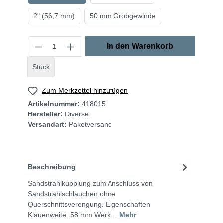
2" (56,7 mm)
50 mm Grobgewinde
In den Warenkorb
Stück
Zum Merkzettel hinzufügen
Artikelnummer:
418015
Hersteller:
Diverse
Versandart:
Paketversand
Beschreibung
Sandstrahlkupplung zum Anschluss von
Sandstrahlschläuchen ohne
Querschnittsverengung. Eigenschaften
Klauenweite: 58 mm Werk…
Mehr