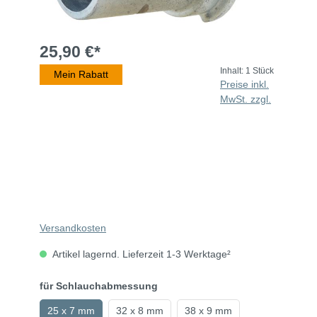
25,90 €*
Inhalt:
1 Stück
Mein Rabatt
Preise inkl.
MwSt. zzgl.
Versandkosten
Artikel lagernd. Lieferzeit 1-3 Werktage²
für Schlauchabmessung
25 x 7 mm
32 x 8 mm
38 x 9 mm