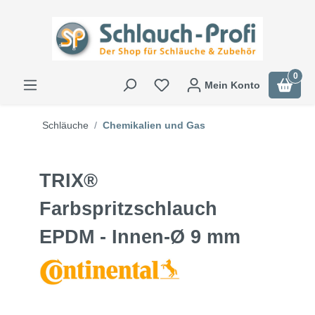
0
Mein Konto
Schläuche
Chemikalien und Gas
TRIX®
Farbspritzschlauch
EPDM - Innen-Ø 9 mm