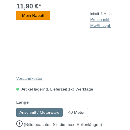
11,90 €*
Inhalt:
1 Meter
Mein Rabatt
Preise inkl.
MwSt. zzgl.
Versandkosten
Artikel lagernd. Lieferzeit 1-3 Werktage²
Länge
Anschnitt / Meterware
40 Meter
(Bitte beachten Sie die max. Rollenlängen)