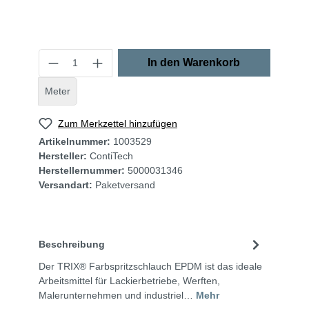
In den Warenkorb
Meter
Zum Merkzettel hinzufügen
Artikelnummer:
1003529
Hersteller:
ContiTech
Herstellernummer:
5000031346
Versandart:
Paketversand
Beschreibung
Der TRIX® Farbspritzschlauch EPDM ist das ideale
Arbeitsmittel für Lackierbetriebe, Werften,
Malerunternehmen und industriel…
Mehr