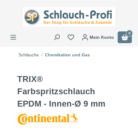
0
Mein Konto
Schläuche
Chemikalien und Gas
TRIX®
Farbspritzschlauch
EPDM - Innen-Ø 9 mm