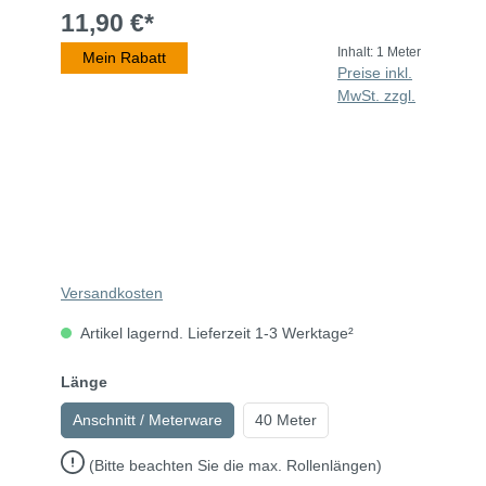
11,90 €*
Inhalt:
1 Meter
Mein Rabatt
Preise inkl.
MwSt. zzgl.
Versandkosten
Artikel lagernd. Lieferzeit 1-3 Werktage²
Länge
Anschnitt / Meterware
40 Meter
(Bitte beachten Sie die max. Rollenlängen)