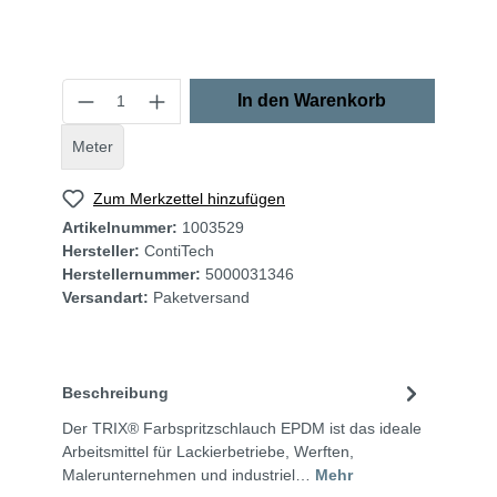
In den Warenkorb
Meter
Zum Merkzettel hinzufügen
Artikelnummer:
1003529
Hersteller:
ContiTech
Herstellernummer:
5000031346
Versandart:
Paketversand
Beschreibung
Der TRIX® Farbspritzschlauch EPDM ist das ideale
Arbeitsmittel für Lackierbetriebe, Werften,
Malerunternehmen und industriel…
Mehr