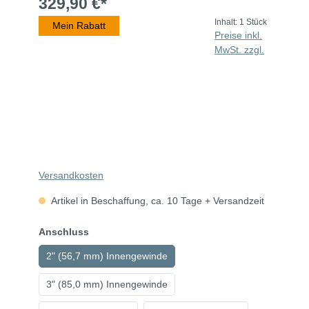
329,90 €*
Inhalt:
1 Stück
Mein Rabatt
Preise inkl.
MwSt. zzgl.
Versandkosten
Artikel in Beschaffung, ca. 10 Tage + Versandzeit
Anschluss
2" (56,7 mm) Innengewinde
3" (85,0 mm) Innengewinde