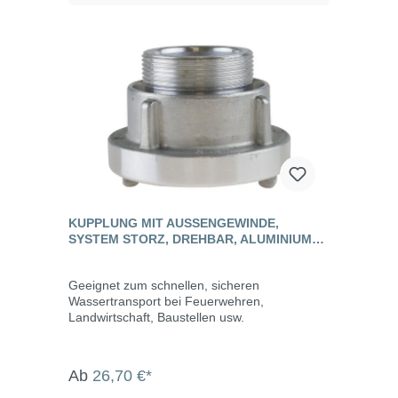
Kläranlagen, bei der Fäkalienabfuhr und dem
Umweltschutz.
KUPPLUNG MIT AUSSENGEWINDE, S
YSTEM STORZ, DREHBAR, ALUMINIUM G
ESCHMIEDET
Geeignet zum schnellen, sicheren
Wassertransport bei Feuerwehren,
Landwirtschaft, Baustellen usw.
Ab
26,70 €*