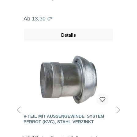
Ab
13,30 €*
Details
V-TEIL MIT AUSSENGEWINDE, SYSTEM P
ERROT (KVG), STAHL VERZINKT