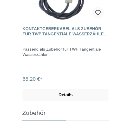
KONTAKTGEBERKABEL ALS ZUBEHÖR
FÜR TWP TANGENTIALE WASSERZÄHLER
/ REED-KONTAKT
Passend als Zubehör für TWP Tangentiale
Wasserzähler.
65,20 €*
Details
Zubehör