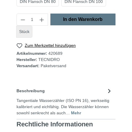
DIN Flansch DN 80
DIN Flansch DN 100
In den Warenkorb
Stück
Zum Merkzettel hinzufügen
Artikelnummer:
420689
Hersteller:
TECNIDRO
Versandart:
Paketversand
Beschreibung
Tangentiale Wasserzähler (ISO PN 16), werkseitig
kalibriert und eichfähig. Die Wasserzähler können
sowohl senkrecht als auch…
Mehr
Rechtliche Informationen