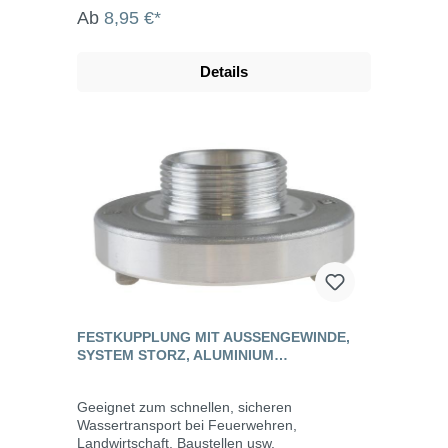
Ab
8,95 €*
Details
FESTKUPPLUNG MIT AUSSENGEWINDE, S
YSTEM STORZ, ALUMINIUM G
ESCHMIEDET
Geeignet zum schnellen, sicheren
Wassertransport bei Feuerwehren,
Landwirtschaft, Baustellen usw.