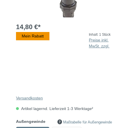
14,80 €*
Inhalt:
1 Stück
Mein Rabatt
Preise inkl.
MwSt. zzgl.
Versandkosten
Artikel lagernd. Lieferzeit 1-3 Werktage²
Außengewinde
Maßtabelle für Außengewinde