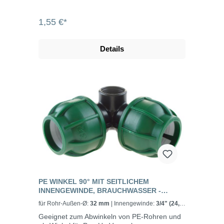
1,55 €*
Details
PE WINKEL 90° MIT SEITLICHEM
INNENGEWINDE, BRAUCHWASSER -
CONNECTO™
für Rohr-Außen-Ø:
32 mm
| Innengewinde:
3/4" (24,2
mm)
Geeignet zum Abwinkeln von PE-Rohren und