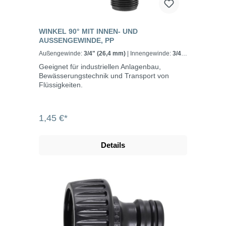
WINKEL 90° MIT INNEN- UND
AUSSENGEWINDE, PP
Außengewinde:
3/4" (26,4 mm)
| Innengewinde:
3/4"
(24,2 mm)
Geeignet für industriellen Anlagenbau,
Bewässerungstechnik und Transport von
Flüssigkeiten.
1,45 €*
Details