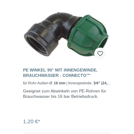
PE WINKEL 90° MIT INNENGEWINDE,
BRAUCHWASSER - CONNECTO™
für Rohr-Außen-Ø:
16 mm
| Innengewinde:
3/4" (24,2
mm)
Geeignet zum Abwinkeln von PE-Rohren für
Brauchwasser bis 16 bar Betriebsdruck.
1,20 €*