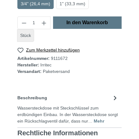
3/4" (26,4 mm)
1" (33,3 mm)
In den Warenkorb
Stück
Zum Merkzettel hinzufügen
Artikelnummer:
9111672
Hersteller:
Irritec
Versandart:
Paketversand
Beschreibung
Wassersteckdose mit Steckschlüssel zum
erdbündigen Einbau. In der Wassersteckdose sorgt
ein Rückschlagventil dafür, dass nur…
Mehr
Rechtliche Informationen