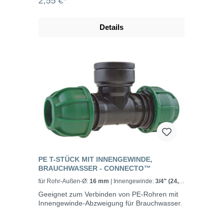
2,55 €*
Details
PE T-STÜCK MIT INNENGEWINDE,
BRAUCHWASSER - CONNECTO™
für Rohr-Außen-Ø:
16 mm
| Innengewinde:
3/4" (24,2
mm)
Geeignet zum Verbinden von PE-Rohren mit
Innengewinde-Abzweigung für Brauchwasser.