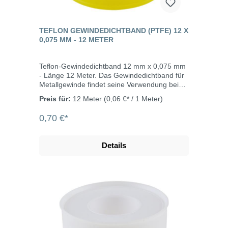
TEFLON GEWINDEDICHTBAND (PTFE) 12 X
0,075 MM - 12 METER
Teflon-Gewindedichtband 12 mm x 0,075 mm
- Länge 12 Meter. Das Gewindedichtband für
Metallgewinde findet seine Verwendung bei
allen Sanitär- und Heizungskreisläufen im
Preis für:
12 Meter
(0,06 €* / 1 Meter)
Kalt- und Warmwasserbereich.Nicht DVGW
geprüft.
0,70 €*
Details