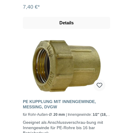
7,40 €*
Details
PE KUPPLUNG MIT INNENGEWINDE,
MESSING, DVGW
für Rohr-Außen-Ø:
20 mm
| Innengewinde:
1/2" (18,7
mm)
Geeignet als Anschlussverschrau-bung mit
Innengewinde für PE-Rohre bis 16 bar
Betriebsdruck.