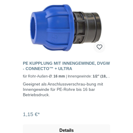
PE KUPPLUNG MIT INNENGEWINDE, DVGW
- CONNECTO™ + ULTRA
für Rohr-Außen-Ø:
16 mm
| Innengewinde:
1/2" (18,7
mm)
Geeignet als Anschlussverschrau-bung mit
Innengewinde für PE-Rohre bis 16 bar
Betriebsdruck.
1,15 €*
Details