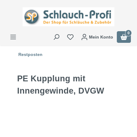
0
Mein Konto
Restposten
PE Kupplung mit
Innengewinde, DVGW