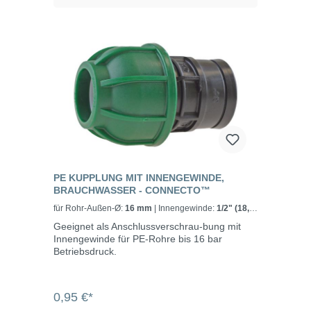
PE KUPPLUNG MIT INNENGEWINDE,
BRAUCHWASSER - CONNECTO™
für Rohr-Außen-Ø:
16 mm
| Innengewinde:
1/2" (18,7
mm)
Geeignet als Anschlussverschrau-bung mit
Innengewinde für PE-Rohre bis 16 bar
Betriebsdruck.
0,95 €*