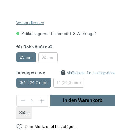
Versandkosten
Artikel lagernd. Lieferzeit 1-3 Werktage²
für Rohr-Außen-Ø
25 mm
32 mm
Innengewinde
Maßtabelle für Innengewinde
3/4" (24,2 mm)
1" (30,3 mm)
In den Warenkorb
Stück
Zum Merkzettel hinzufügen