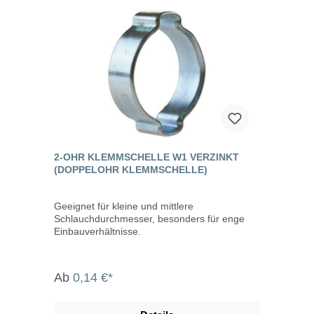
2-OHR KLEMMSCHELLE W1 VERZINKT
(DOPPELOHR KLEMMSCHELLE)
Geeignet für kleine und mittlere
Schlauchdurchmesser, besonders für enge
Einbauverhältnisse.
Ab
0,14 €*