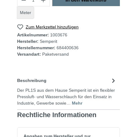
Meter
Zum Merkzettel hinzufügen
Artikelnummer:
1003676
Hersteller:
Semperit
Herstellernummer:
684400636
Versandart:
Paketversand
Beschreibung
Der PL1S aus dem Hause Semperit ist ein flexibler
Pressluft- und Wasserschlauch für den Einsatz in
Industrie, Gewerbe sowie…
Mehr
Rechtliche Informationen
Angaben zum Hersteller und zur