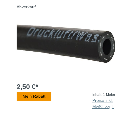
Abverkauf
2,50 €*
Inhalt:
1 Meter
Mein Rabatt
Preise inkl.
MwSt. zzgl.