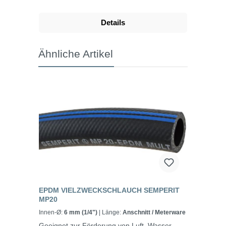
Details
Ähnliche Artikel
EPDM VIELZWECKSCHLAUCH SEMPERIT
MP20
Innen-Ø:
6 mm (1/4")
| Länge:
Anschnitt / Meterware
Geeignet zur Förderung von Luft, Wasser,