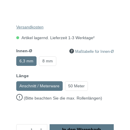
Versandkosten
Artikel lagernd. Lieferzeit 1-3 Werktage²
Innen-Ø
Maßtabelle für Innen-Ø
6,3 mm
8 mm
Länge
Anschnitt / Meterware
50 Meter
(Bitte beachten Sie die max. Rollenlängen)
In den Warenkorb