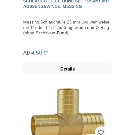
SCHLAUCHTÜLLE OHNE SECHSKANT MIT
AUSSENGEWINDE, MESSING
Messing Schlauchtülle 25 mm und wahlweise
mit 1" oder 1 1/4" Außengewinde und O-Ring
(ohne Sechskant-Bund).
Ab
4,50 €*
Details