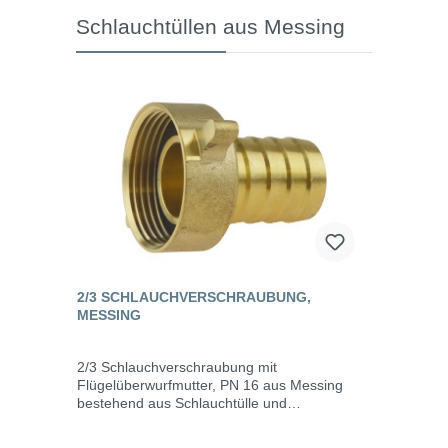
Schlauchtüllen aus Messing
2/3 SCHLAUCHVERSCHRAUBUNG,
MESSING
2/3 Schlauchverschraubung mit
Flügelüberwurfmutter, PN 16 aus Messing
bestehend aus Schlauchtülle und
Überwurfmutter mit Innengewinde (2-teilig)
Dichtring aus NBR flachdichtend