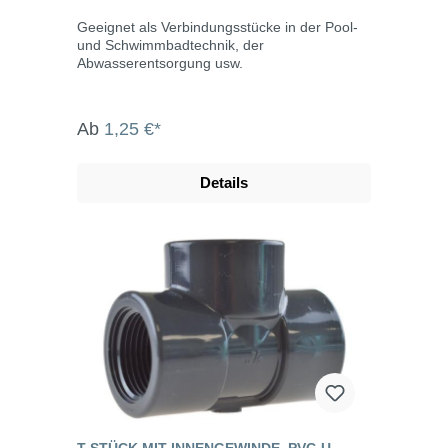
Geeignet als Verbindungsstücke in der Pool-
und Schwimmbadtechnik, der
Abwasserentsorgung usw.
Ab
1,25 €*
Details
T-STÜCK MIT INNENGEWINDE, PVC-U