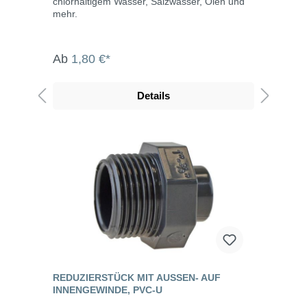
chlorhaltigem Wasser, Salzwasser, Ölen und
mehr.
Ab
1,80 €*
Details
REDUZIERSTÜCK MIT AUSSEN- AUF I
NNENGEWINDE, PVC-U