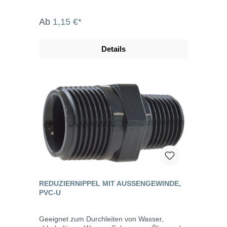
Ab
1,15 €*
Details
REDUZIERNIPPEL MIT AUSSENGEWINDE, P
VC-U
Geeignet zum Durchleiten von Wasser,