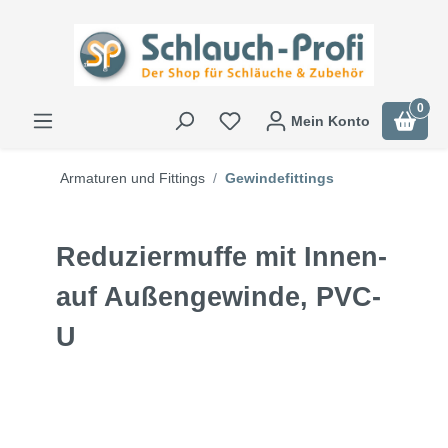
0
Mein Konto
Armaturen und Fittings
Gewindefittings
Reduziermuffe mit Innen-
auf Außengewinde, PVC-
U