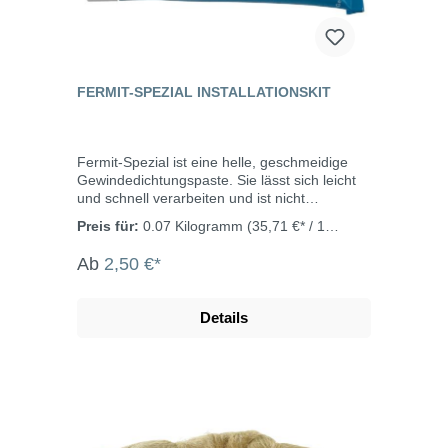
FERMIT-SPEZIAL INSTALLATIONSKIT
Fermit-Spezial ist eine helle, geschmeidige
Gewindedichtungspaste. Sie lässt sich leicht
und schnell verarbeiten und ist nicht
aushärtend. Verwendung in Verbindung mit
Preis für:
0.07 Kilogramm
(35,71 €* / 1
Hanf. Darf nicht für Gas- und
Kilogramm)
Trinkwasseranlagen in der Hausinstallation
Ab
2,50 €*
verwendet werden. Eigenschaften leicht zu
verarbeiten sofort abdichtend jederzeit
demontierbar nicht eintrocknend zuverlässig
Details
und sicher giftfreier Installationskitt zum
Dichten von Gewinden usw. an
Heizungsanlagen darf nicht für Gas- und
Trinkwasseranlagen verwendet werden
Temperaturbereich: -20°C bis +100°C Druck:
10 bar