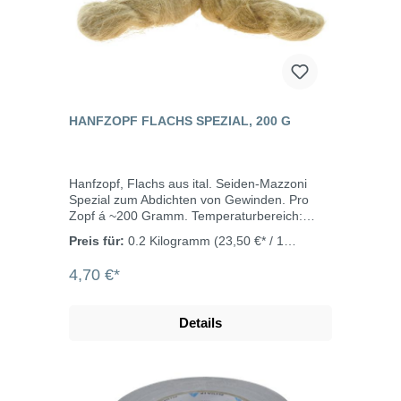
HANFZOPF FLACHS SPEZIAL, 200 G
Hanfzopf, Flachs aus ital. Seiden-Mazzoni
Spezial zum Abdichten von Gewinden. Pro
Zopf á ~200 Gramm. Temperaturbereich:
-20°C bis +100°C
Preis für:
0.2 Kilogramm
(23,50 €* / 1
Kilogramm)
4,70 €*
Details