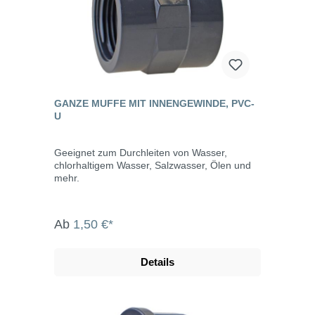
GANZE MUFFE MIT INNENGEWINDE, PVC-
U
Geeignet zum Durchleiten von Wasser,
chlorhaltigem Wasser, Salzwasser, Ölen und
mehr.
Ab
1,50 €*
Details