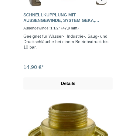
SCHNELLKUPPLUNG MIT
AUSSENGEWINDE, SYSTEM GEKA, E
DELSTAHL
Außengewinde:
1 1/2" (47,8 mm)
Geeignet für Wasser-, Industrie-, Saug- und
Druckschläuche bei einem Betriebsdruck bis
10 bar.
14,90 €*
Details