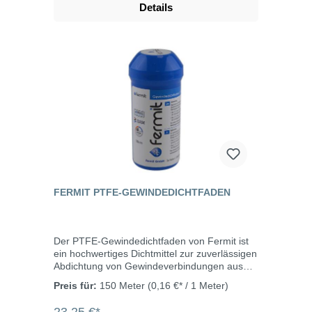
Details
+315°CDruckeinsatzbereich von Vakuum bis
200 bar je nach Betriebsbedingungen und
Einbausituation.
FERMIT PTFE-GEWINDEDICHTFADEN
Der PTFE-Gewindedichtfaden von Fermit ist
ein hochwertiges Dichtmittel zur zuverlässigen
Abdichtung von Gewindeverbindungen aus
Metall und Kunststoff. Es ist ausgelegt für
Preis für:
150 Meter
(0,16 €* / 1 Meter)
Metall- und Kunststoffgewinde bis DN 40 (1
½“). Für den universellen Einsatz in