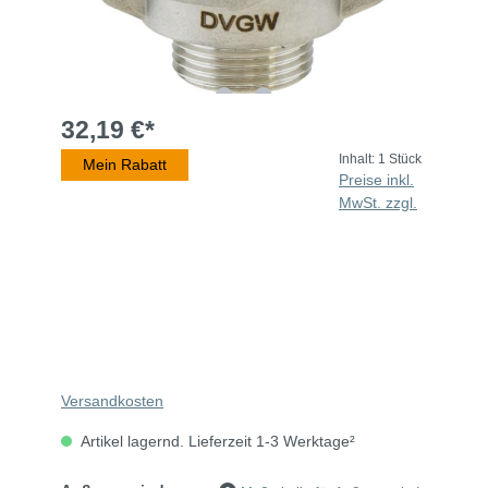
32,19 €*
Inhalt:
1 Stück
Mein Rabatt
Preise inkl.
MwSt. zzgl.
Versandkosten
Artikel lagernd. Lieferzeit 1-3 Werktage²