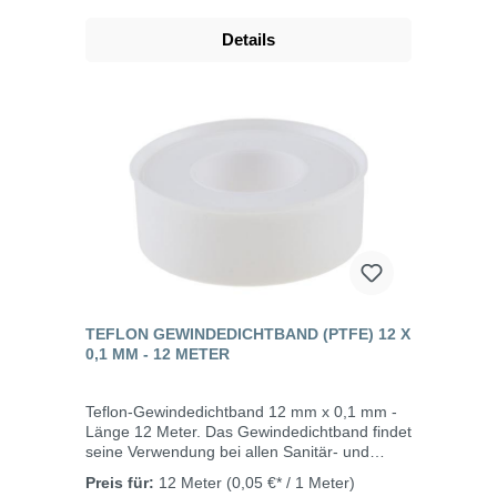
Details
TEFLON GEWINDEDICHTBAND (PTFE) 12 X
0,1 MM - 12 METER
Teflon-Gewindedichtband 12 mm x 0,1 mm -
Länge 12 Meter. Das Gewindedichtband findet
seine Verwendung bei allen Sanitär- und
Heizungskreisläufen im Kalt- und
Preis für:
12 Meter
(0,05 €* / 1 Meter)
Warmwasserbereich.