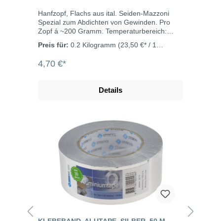
Hanfzopf, Flachs aus ital. Seiden-Mazzoni
Spezial zum Abdichten von Gewinden. Pro
Zopf á ~200 Gramm. Temperaturbereich:
-20°C bis +100°C
Preis für:
0.2 Kilogramm
(23,50 €* / 1
Kilogramm)
4,70 €*
Details