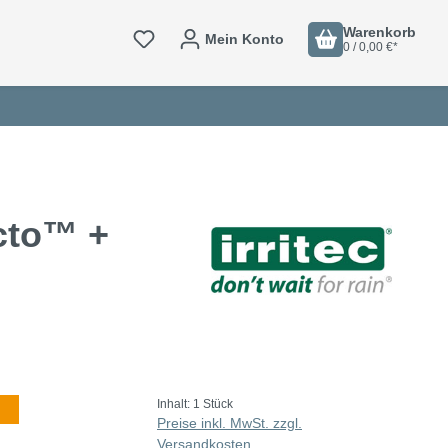
Warenkorb
Mein Konto
0 / 0,00 €*
cto™ +
Inhalt:
1 Stück
Preise inkl. MwSt. zzgl.
Versandkosten