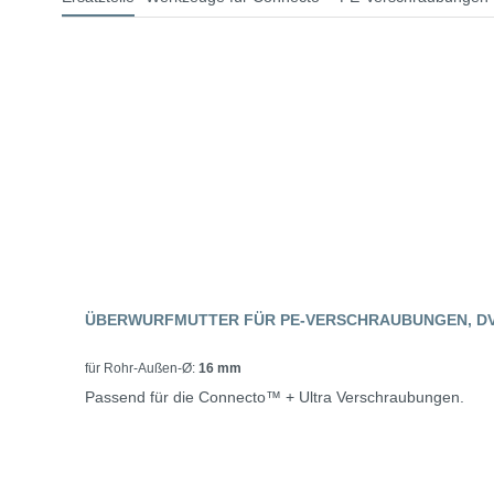
ÜBERWURFMUTTER FÜR PE-VERSCHRAUBUNGEN, DV
für Rohr-Außen-Ø:
16 mm
Passend für die Connecto™ + Ultra Verschraubungen.