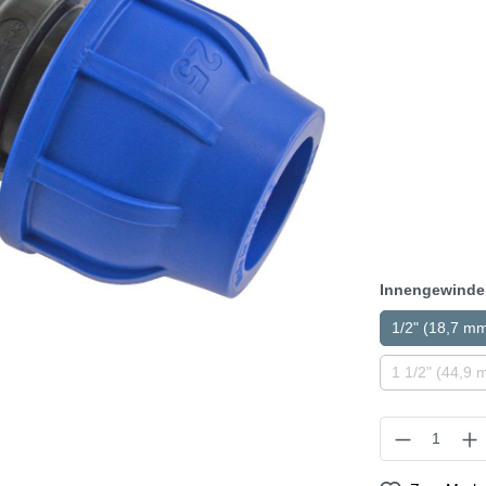
Innengewinde
1/2" (18,7 m
1 1/2" (44,9 