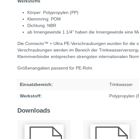
Werkstoffe
Körper: Polypropylen (PP)
Klemmring: POM
Dichtung: NBR
ab Innengewinde 1 1/4" haben die Innengewinde eine Me
Die Connecto™ + Ultra PE-Verschraubungen wurden für die si
Verschraubungen werden im Bereich der Trinkwasserversorgun
Klemmverbinder entsprechen strengsten internationalen Norme
Größenangaben passend für PE-Rohr.
Einsatzbereich:
Trinkwasser
Werkstoff:
Polypropylen (
Downloads