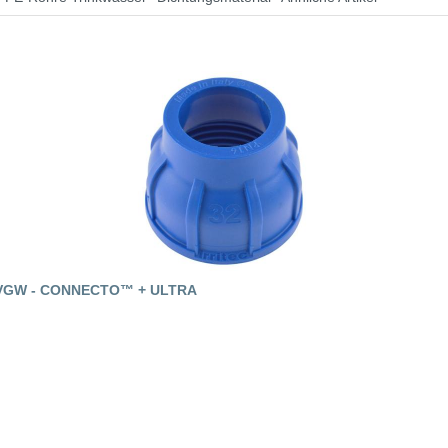
GW - CONNECTO™ + ULTRA