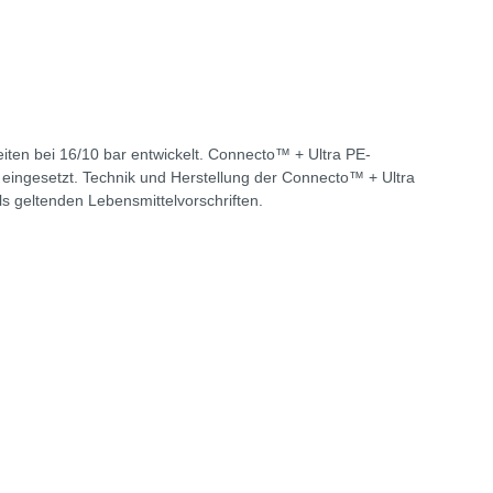
ten bei 16/10 bar entwickelt. Connecto™ + Ultra PE-
eingesetzt. Technik und Herstellung der Connecto™ + Ultra
s geltenden Lebensmittelvorschriften.