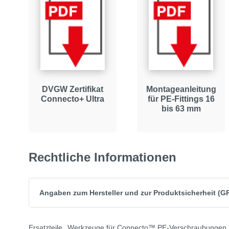
DVGW Zertifikat
Montageanleitung
Connecto+ Ultra
für PE-Fittings 16
bis 63 mm
Rechtliche Informationen
Angaben zum Hersteller und zur Produktsicherheit (G
Ersatzteile
Werkzeuge für Connecto™ PE-Verschraubungen