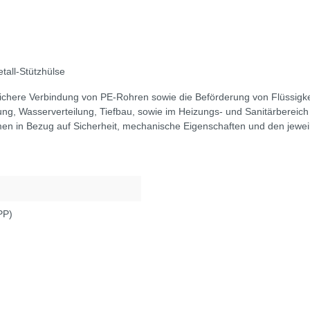
tall-Stützhülse
chere Verbindung von PE-Rohren sowie die Beförderung von Flüssigkei
g, Wasserverteilung, Tiefbau, sowie im Heizungs- und Sanitärbereich 
n in Bezug auf Sicherheit, mechanische Eigenschaften und den jeweil
PP)