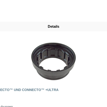
Details
NNECTO™ UND CONNECTO™ +ULTRA
aubungen.