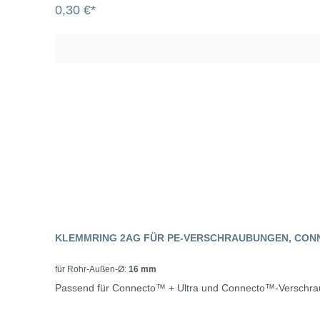
0,30 €*
KLEMMRING 2AG FÜR PE-VERSCHRAUBUNGEN, CO
für Rohr-Außen-Ø:
16 mm
Passend für Connecto™ + Ultra und Connecto™-Verschr