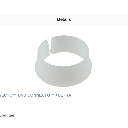
Details
NNECTO™ UND CONNECTO™ +ULTRA
aubungen.