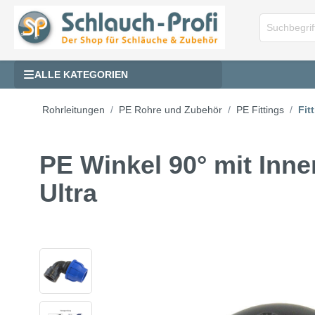
ALLE KATEGORIEN
Rohrleitungen
PE Rohre und Zubehör
PE Fittings
Fit
PE Winkel 90° mit In
Ultra