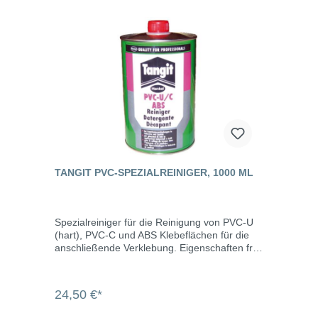
Körnung, 38 mm breit und 1 m lang.
TANGIT PVC-SPEZIALREINIGER, 1000 ML
Spezialreiniger für die Reinigung von PVC-U
(hart), PVC-C und ABS Klebeflächen für die
anschließende Verklebung. Eigenschaften frei
von Chlorkohlenwasserstoff hochwirksam
Methylenchloridfrei Inhalt 1000 ml
24,50 €*