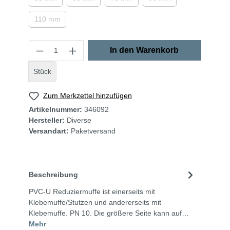
110 mm
In den Warenkorb
Stück
Zum Merkzettel hinzufügen
Artikelnummer:
346092
Hersteller:
Diverse
Versandart:
Paketversand
Beschreibung
PVC-U Reduziermuffe ist einerseits mit
Klebemuffe/Stutzen und andererseits mit
Klebemuffe. PN 10. Die größere Seite kann auf…
Mehr