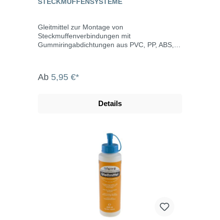
STECKMUFFENSYSTEME
Gleitmittel zur Montage von
Steckmuffenverbindungen mit
Gummiringabdichtungen aus PVC, PP, ABS,
ASA usw. Die Qualität des Gleitmittels
entspricht den KTW-Empfehlungen des
Bundesgesundheitsamtes.
Ab
5,95 €*
Details