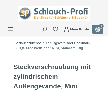
0
Mein Konto
Schlauchzubehör
Leitungsverbinder Pneumatik
IQS Steckverbinder Mini, Standard, Big
Steckverschraubung mit
zylindrischem
Außengewinde, Mini