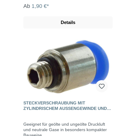
Ab
1,90 €*
Details
STECKVERSCHRAUBUNG MIT
ZYLINDRISCHEM AUSSENGEWINDE UND I
NNENSECHSKANT, MINI
Geeignet für geölte und ungeölte Druckluft
und neutrale Gase in besonders kompakter
Bauweise.