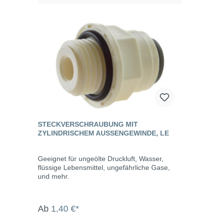
STECKVERSCHRAUBUNG MIT
ZYLINDRISCHEM AUSSENGEWINDE, LE
Geeignet für ungeölte Druckluft, Wasser,
flüssige Lebensmittel, ungefährliche Gase,
und mehr.
Ab
1,40 €*