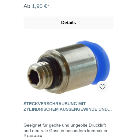
Ab
1,90 €*
Details
STECKVERSCHRAUBUNG MIT
ZYLINDRISCHEM AUSSENGEWINDE UND I
NNENSECHSKANT, MINI
Geeignet für geölte und ungeölte Druckluft
und neutrale Gase in besonders kompakter
Bauweise.