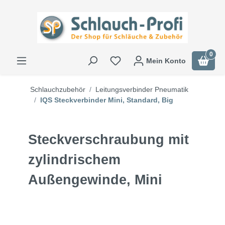
0
Mein Konto
Schlauchzubehör
Leitungsverbinder Pneumatik
IQS Steckverbinder Mini, Standard, Big
Steckverschraubung mit
zylindrischem
Außengewinde, Mini