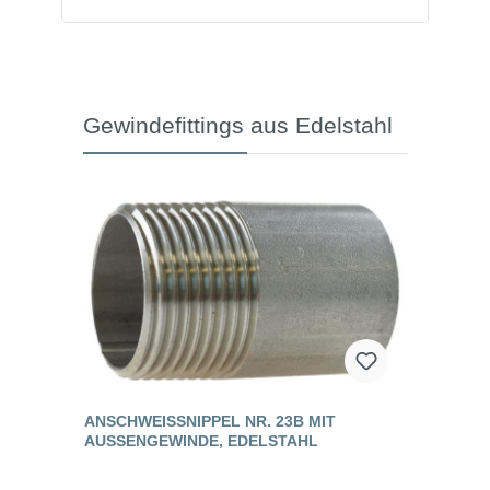
Gewindefittings aus Edelstahl
ANSCHWEISSNIPPEL NR. 23B MIT A
USSENGEWINDE, EDELSTAHL