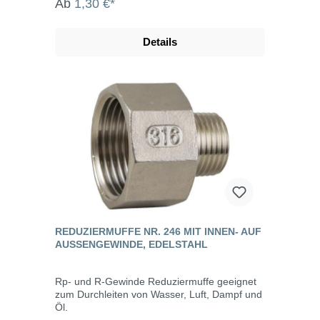
Ab
1,30 €*
Details
REDUZIERMUFFE NR. 246 MIT INNEN- AUF
AUSSENGEWINDE, EDELSTAHL
Rp- und R-Gewinde Reduziermuffe geeignet
zum Durchleiten von Wasser, Luft, Dampf und
Öl.