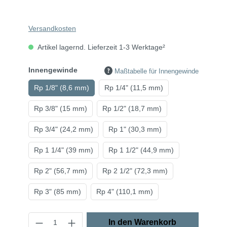
Versandkosten
Artikel lagernd. Lieferzeit 1-3 Werktage²
Innengewinde
Maßtabelle für Innengewinde
Rp 1/8" (8,6 mm)
Rp 1/4" (11,5 mm)
Rp 3/8" (15 mm)
Rp 1/2" (18,7 mm)
Rp 3/4" (24,2 mm)
Rp 1" (30,3 mm)
Rp 1 1/4" (39 mm)
Rp 1 1/2" (44,9 mm)
Rp 2" (56,7 mm)
Rp 2 1/2" (72,3 mm)
Rp 3" (85 mm)
Rp 4" (110,1 mm)
In den Warenkorb