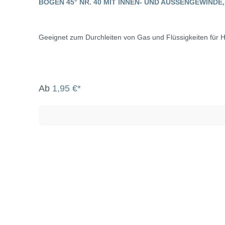
BOGEN 45° NR. 40 MIT INNEN- UND AUSSENGEWIND
Geeignet zum Durchleiten von Gas und Flüssigkeiten für H
Ab
1,95 €*