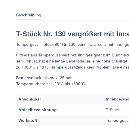
Beschreibung
T-Stück Nr. 130 vergrößert mit I
Temperguss T-Stück 90° Nr. 130, verzinkt, allseits mit Inneng
Fittings aus Temperguss verzinkt sind geeignet zum Durchlei
sehr robust, hat eine lange Lebensdauer, eine hohe Stabilitä
zu +300°C sind für Tempergussfittings kein Problem. Die ei
Betriebsdruck: bis max. 25 bar
Temperaturbereich: -20°C bis +300°C
Anschluss:
Innengewin
Artikelbezeichnung:
T-Stück
Werkstoff:
Temperguss 