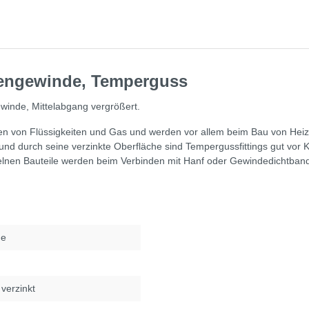
nnengewinde, Temperguss
ewinde, Mittelabgang vergrößert.
ten von Flüssigkeiten und Gas und werden vor allem beim Bau von Heiz
t und durch seine verzinkte Oberfläche sind Tempergussfittings gut vor
nzelnen Bauteile werden beim Verbinden mit Hanf oder Gewindedichtba
de
verzinkt