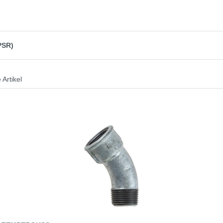
PSR)
 Artikel