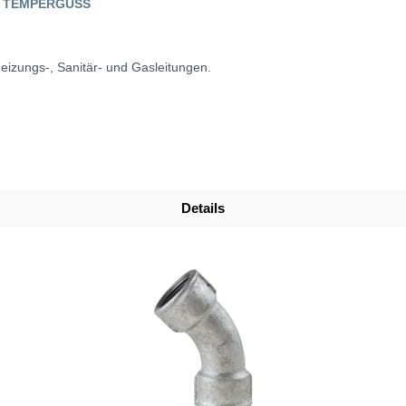
E, TEMPERGUSS
eizungs-, Sanitär- und Gasleitungen.
Details