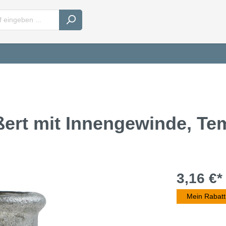
ößert mit Innengewinde, T
3,16 €*
Mein Rabatt