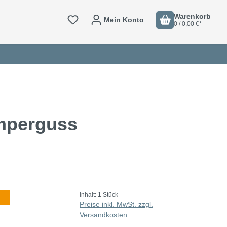
Warenkorb
Mein Konto
0 / 0,00 €*
emperguss
Inhalt:
1 Stück
Preise inkl. MwSt. zzgl.
Versandkosten