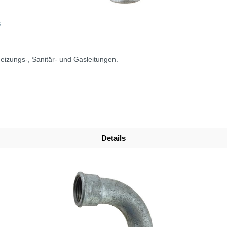
S
eizungs-, Sanitär- und Gasleitungen.
Details