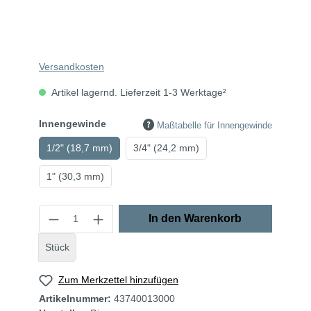
Versandkosten
Artikel lagernd. Lieferzeit 1-3 Werktage²
Innengewinde
Maßtabelle für Innengewinde
1/2" (18,7 mm)
3/4" (24,2 mm)
1" (30,3 mm)
In den Warenkorb
Stück
Zum Merkzettel hinzufügen
Artikelnummer:
43740013000