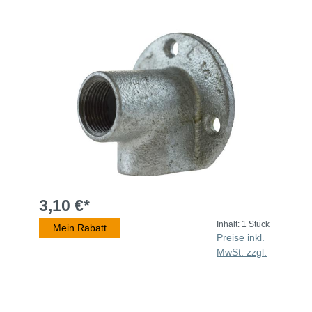
3,10 €*
Inhalt:
1 Stück
Mein Rabatt
Preise inkl.
MwSt. zzgl.