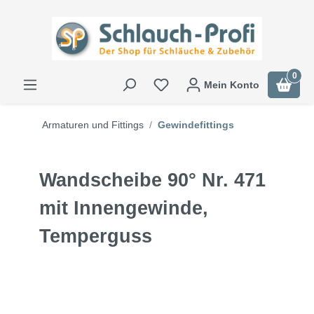
0
Mein Konto
Armaturen und Fittings
Gewindefittings
Wandscheibe 90° Nr. 471
mit Innengewinde,
Temperguss