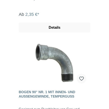
Ab
2,35 €*
Details
BOGEN 90° NR. 1 MIT INNEN- UND
AUSSENGEWINDE, TEMPERGUSS
Geeignet zum Durchleiten von Gas und