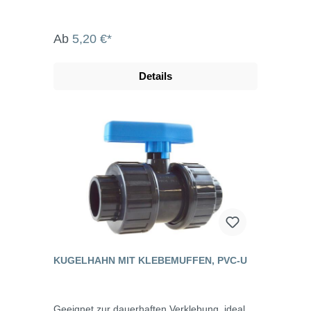
Ab
5,20 €*
Details
KUGELHAHN MIT KLEBEMUFFEN, PVC-U
Geeignet zur dauerhaften Verklebung, ideal