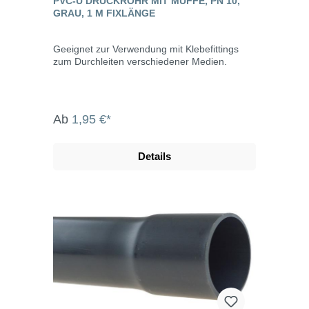
PVC-U DRUCKROHR MIT MUFFE, PN 10,
GRAU, 1 M FIXLÄNGE
Geeignet zur Verwendung mit Klebefittings
zum Durchleiten verschiedener Medien.
Ab
1,95 €*
Details