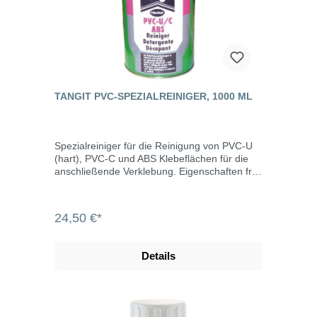
TANGIT PVC-SPEZIALREINIGER, 1000 ML
Spezialreiniger für die Reinigung von PVC-U
(hart), PVC-C und ABS Klebeflächen für die
anschließende Verklebung. Eigenschaften frei
von Chlorkohlenwasserstoff hochwirksam
Methylenchloridfrei Inhalt 1000 ml
24,50 €*
Details