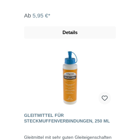
ASA usw. Die Qualität des Gleitmittels
entspricht den KTW-Empfehlungen des
Bundesgesundheitsamtes.
Ab
5,95 €*
Details
GLEITMITTEL FÜR
STECKMUFFENVERBINDUNGEN, 250 ML
Gleitmittel mit sehr guten Gleiteigenschaften