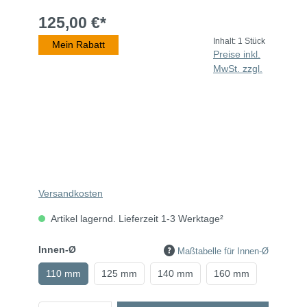
125,00 €*
Inhalt:
1 Stück
Mein Rabatt
Preise inkl.
MwSt. zzgl.
Versandkosten
Artikel lagernd. Lieferzeit 1-3 Werktage²
Innen-Ø
Maßtabelle für Innen-Ø
110 mm
125 mm
140 mm
160 mm