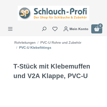
0
Mein Konto
Rohrleitungen
PVC-U Rohre und Zubehör
PVC-U Klebefittings
T-Stück mit Klebemuffen
und V2A Klappe, PVC-U