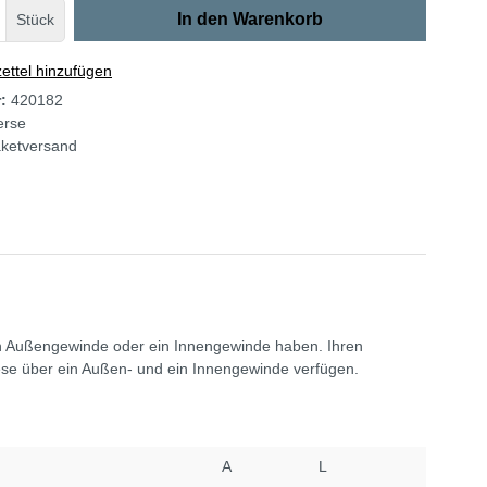
In den Warenkorb
Stück
ttel hinzufügen
r:
420182
erse
ketversand
in Außengewinde oder ein Innengewinde haben. Ihren
diese über ein Außen- und ein Innengewinde verfügen.
A
L