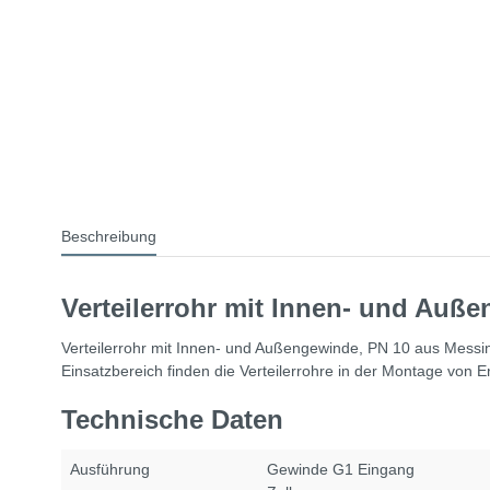
Beschreibung
Verteilerrohr mit Innen- und Auß
Verteilerrohr mit Innen- und Außengewinde, PN 10 aus Messi
Einsatzbereich finden die Verteilerrohre in der Montage von 
Technische Daten
Ausführung
Gewinde G1 Eingang