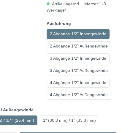
Artikel lagernd. Lieferzeit 1-3
Werktage²
Ausführung
2 Abgänge 1/2" Innengewinde
2 Abgänge 1/2" Außengewinde
3 Abgänge 1/2" Innengewinde
3 Abgänge 1/2" Außengewinde
4 Abgänge 1/2" Innengewinde
4 Abgänge 1/2" Außengewinde
 / Außengewinde
) / 3/4" (26,4 mm)
1" (30,3 mm) / 1" (33,3 mm)