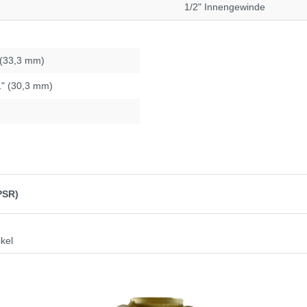
e
1/2" Innengewinde
 (33,3 mm)
1" (30,3 mm)
PSR)
ikel