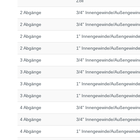
Zoll
2 Abgänge
3/4" Innengewinde/Außengewin
2 Abgänge
3/4" Innengewinde/Außengewin
2 Abgänge
1" Innengewinde/Außengewind
2 Abgänge
1" Innengewinde/Außengewind
3 Abgänge
3/4" Innengewinde/Außengewin
3 Abgänge
3/4" Innengewinde/Außengewin
3 Abgänge
1" Innengewinde/Außengewind
3 Abgänge
1" Innengewinde/Außengewind
4 Abgänge
3/4" Innengewinde/Außengewin
4 Abgänge
3/4" Innengewinde/Außengewin
4 Abgänge
1" Innengewinde/Außengewind