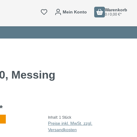
Warenkorb
Mein Konto
0 / 0,00 €*
10, Messing
*
Inhalt:
1 Stück
Preise inkl. MwSt. zzgl.
Versandkosten