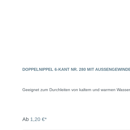
DOPPELNIPPEL 6-KANT NR. 280 MIT AUSSENGEWIND
Geeignet zum Durchleiten von kaltem und warmen Wasser
Ab
1,20 €*