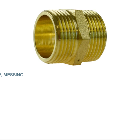
E, MESSING
.