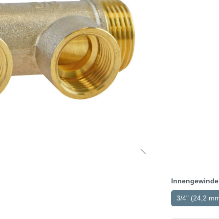
Innengewinde
3/4" (24,2 mm