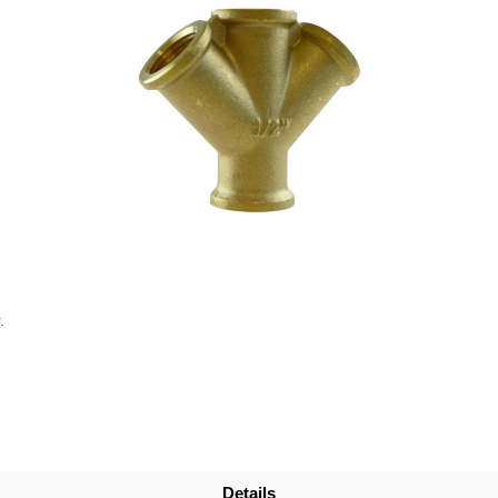
.
Details