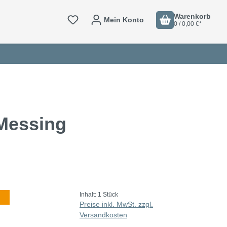
Warenkorb
Mein Konto
0 / 0,00 €*
 Messing
Inhalt:
1 Stück
Preise inkl. MwSt. zzgl.
Versandkosten