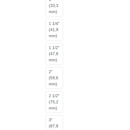
(33,3
mm)
1 1/4"
(41,9
mm)
1 1/2"
(47,8
mm)
2"
(59,6
mm)
2 1/2"
(75,2
mm)
3"
(87,8