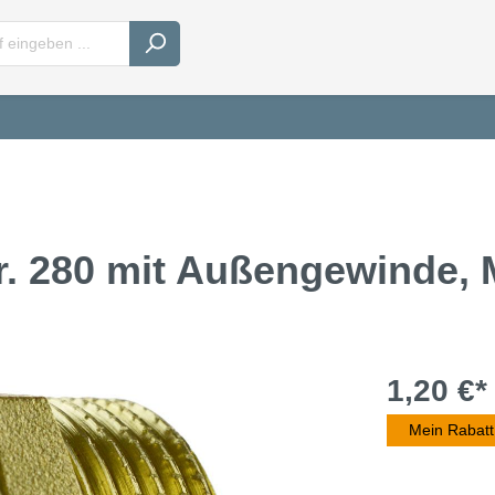
r. 280 mit Außengewinde,
1,20 €*
Mein Rabatt