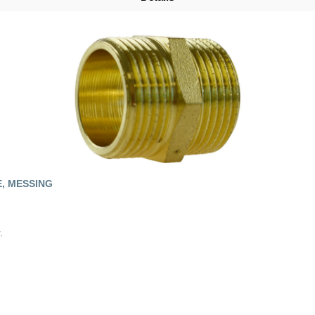
E, MESSING
.