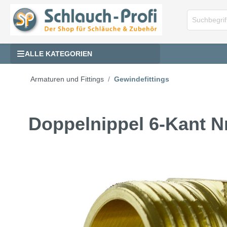
ALLE KATEGORIEN
Armaturen und Fittings
Gewindefittings
Doppelnippel 6-Kant N