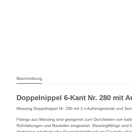
Beschreibung
Doppelnippel 6-Kant Nr. 280 mit
Messing Doppelnippel Nr. 280 mit 2 x Außengewinde und Sec
Fittings aus Messing sind geeigenet zum Durchleiten von k
Rohrleitungen und Bauteilen eingesetzt. Messingfittings sind h
Verbinden mit Hanf oder Gewindedichtband am Gewinde abge